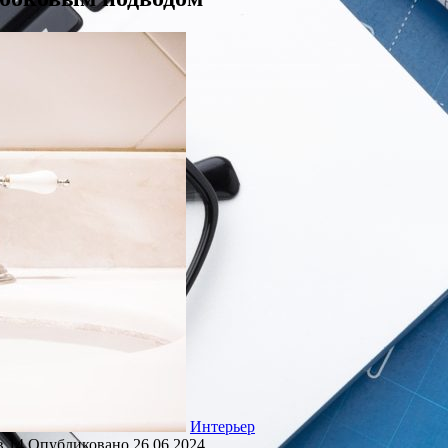
Интерьер
в
14
Опубликовано
26.06.2024