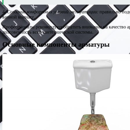
4.
Создание комфортных условий эксплуатации:
правильно подо
ванной комнате.
Профессионалы рекомендуют обратить внимание на качество а
долговечность всей сантехнической системы.
Основные компоненты арматуры