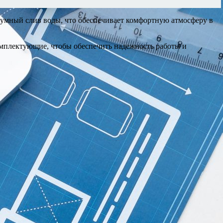
шумный слив воды, что обеспечивает комфортную атмосферу в
омплектующие, чтобы обеспечить надежность работы и