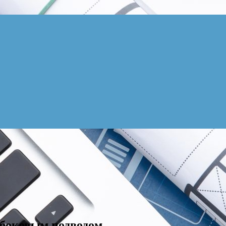
с боковым подводом