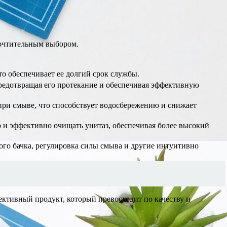
почтительным выбором.
то обеспечивает ее долгий срок службы.
предотвращая его протекание и обеспечивая эффективную
ри смыве, что способствует водосбережению и снижает
о и эффективно очищать унитаз, обеспечивая более высокий
го бачка, регулировка силы смыва и другие интуитивно
ктивный продукт, который превосходит по качеству и