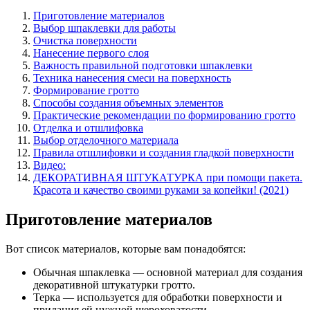
Приготовление материалов
Выбор шпаклевки для работы
Очистка поверхности
Нанесение первого слоя
Важность правильной подготовки шпаклевки
Техника нанесения смеси на поверхность
Формирование гротто
Способы создания объемных элементов
Практические рекомендации по формированию гротто
Отделка и отшлифовка
Выбор отделочного материала
Правила отшлифовки и создания гладкой поверхности
Видео:
ДЕКОРАТИВНАЯ ШТУКАТУРКА при помощи пакета.
Красота и качество своими руками за копейки! (2021)
Приготовление материалов
Вот список материалов, которые вам понадобятся:
Обычная шпаклевка — основной материал для создания
декоративной штукатурки гротто.
Терка — используется для обработки поверхности и
придания ей нужной шероховатости.