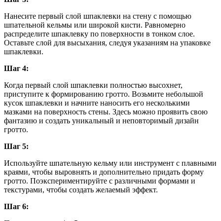
Нанесите первый слой шпаклевки на стену с помощью
шпательной кельмы или широкой кисти. Равномерно
распределите шпаклевку по поверхности в тонком слое.
Оставьте слой для высыхания, следуя указаниям на упаковке
шпаклевки.
Шаг 4:
Когда первый слой шпаклевки полностью высохнет,
приступите к формированию гротто. Возьмите небольшой
кусок шпаклевки и начните наносить его несколькими
мазками на поверхность стены. Здесь можно проявить свою
фантазию и создать уникальный и неповторимый дизайн
гротто.
Шаг 5:
Используйте шпательную кельму или инструмент с плавными
краями, чтобы выровнять и дополнительно придать форму
гротто. Поэкспериментируйте с различными формами и
текстурами, чтобы создать желаемый эффект.
Шаг 6: