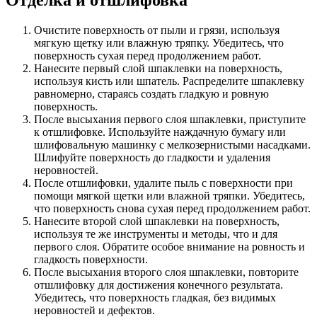
Отделка и отшлифовка
Очистите поверхность от пыли и грязи, используя
мягкую щетку или влажную тряпку. Убедитесь, что
поверхность сухая перед продолжением работ.
Нанесите первый слой шпаклевки на поверхность,
используя кисть или шпатель. Распределите шпаклевку
равномерно, стараясь создать гладкую и ровную
поверхность.
После высыхания первого слоя шпаклевки, приступите
к отшлифовке. Используйте наждачную бумагу или
шлифовальную машинку с мелкозернистыми насадками.
Шлифуйте поверхность до гладкости и удаления
неровностей.
После отшлифовки, удалите пыль с поверхности при
помощи мягкой щетки или влажной тряпки. Убедитесь,
что поверхность снова сухая перед продолжением работ.
Нанесите второй слой шпаклевки на поверхность,
используя те же инструменты и методы, что и для
первого слоя. Обратите особое внимание на ровность и
гладкость поверхности.
После высыхания второго слоя шпаклевки, повторите
отшлифовку для достижения конечного результата.
Убедитесь, что поверхность гладкая, без видимых
неровностей и дефектов.