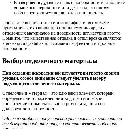
В завершение, удалите пыль с поверхности и заполните
возможные неровности или дефекты, используя
небольшое количество шпаклевки и шпатель.
После завершения отделки и отшлифовки, вы можете
приступить к окрашиванию или нанесению других
отделочных материалов на поверхность штукатурки гротто.
Помните, что качественная отделка и отшлифовка являются
ключевыми фaktidiaх для создания эффектной и прочной
поверхности.
Выбор отделочного материала
При создании декоративной штукатурки гротто своими
руками, особое внимание следует уделить выбору
подходящего отделочного материала.
Отделочный материал – это ключевой элемент, который
определяет не только внешний вид и эстетическое
впечатление от окончательного результата, но и его
долговечность и прочность.
Одним из наиболее популярных и универсальных материалов
для декоративной штукатурки гротто является обычная
шпаклевка.