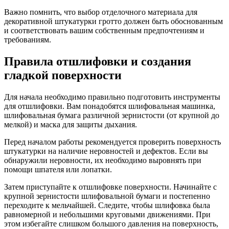
Важно помнить, что выбор отделочного материала для
декоративной штукатурки гротто должен быть обоснованным
и соответствовать вашим собственным предпочтениям и
требованиям.
Правила отшлифовки и создания
гладкой поверхности
Для начала необходимо правильно подготовить инструменты
для отшлифовки. Вам понадобятся шлифовальная машинка,
шлифовальная бумага различной зернистости (от крупной до
мелкой) и маска для защиты дыхания.
Перед началом работы рекомендуется проверить поверхность
штукатурки на наличие неровностей и дефектов. Если вы
обнаружили неровности, их необходимо выровнять при
помощи шпателя или лопатки.
Затем приступайте к отшлифовке поверхности. Начинайте с
крупной зернистости шлифовальной бумаги и постепенно
переходите к мельчайшей. Следите, чтобы шлифовка была
равномерной и небольшими круговыми движениями. При
этом избегайте слишком большого давления на поверхность,