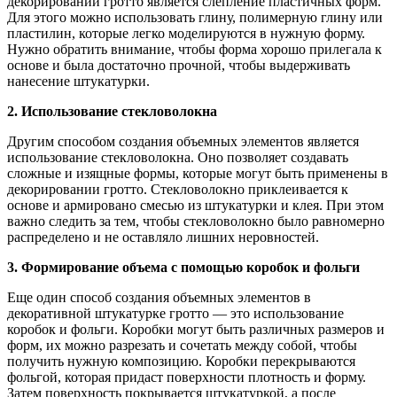
декорировании гротто является слепление пластичных форм.
Для этого можно использовать глину, полимерную глину или
пластилин, которые легко моделируются в нужную форму.
Нужно обратить внимание, чтобы форма хорошо прилегала к
основе и была достаточно прочной, чтобы выдерживать
нанесение штукатурки.
2. Использование стекловолокна
Другим способом создания объемных элементов является
использование стекловолокна. Оно позволяет создавать
сложные и изящные формы, которые могут быть применены в
декорировании гротто. Стекловолокно приклеивается к
основе и армировано смесью из штукатурки и клея. При этом
важно следить за тем, чтобы стекловолокно было равномерно
распределено и не оставляло лишних неровностей.
3. Формирование объема с помощью коробок и фольги
Еще один способ создания объемных элементов в
декоративной штукатурке гротто — это использование
коробок и фольги. Коробки могут быть различных размеров и
форм, их можно разрезать и сочетать между собой, чтобы
получить нужную композицию. Коробки перекрываются
фольгой, которая придаст поверхности плотность и форму.
Затем поверхность покрывается штукатуркой, а после