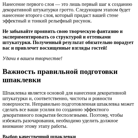
Нанесение первого слоя — это лишь первый шаг к созданию
декоративной штукатурки гротто. Следующим этапом будет
нанесение второго слоя, который придаст вашей стене
эффектный и тонкий рельефный рисунок.
Не забывайте проявить свою творческую фантазию и
экспериментировать со структурой и оттенками
штукатурки. Полученный результат обязательно порадует
вас и привлечет восхищенные взгляды гостей!
Удачи в вашем творчестве!
Важность правильной подготовки
шпаклевки
Шпаклевка является основой для нанесения декоративной
штукатурки и, соответственно, чистоты и ровности
поверхности. Неправильно подготовленная шпаклевка может
сделать все ваши усилия по созданию эффектного
декоративного покрытия бесполезными. Поэтому, чтобы
избежать разочарования, необходимо уделить должное
внимание этому этапу работы.
Выбор качественной шпаклевки