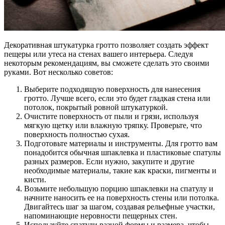
Декоративная штукатурка гротто позволяет создать эффект
пещеры или утеса на стенах вашего интерьера. Следуя
некоторым рекомендациям, вы сможете сделать это своими
руками. Вот несколько советов:
Выберите подходящую поверхность для нанесения
гротто. Лучше всего, если это будет гладкая стена или
потолок, покрытый ровной штукатуркой.
Очистите поверхность от пыли и грязи, используя
мягкую щетку или влажную тряпку. Проверьте, что
поверхность полностью сухая.
Подготовьте материалы и инструменты. Для гротто вам
понадобится обычная шпаклевка и пластиковые спатулы
разных размеров. Если нужно, закупите и другие
необходимые материалы, такие как краски, пигменты и
кисти.
Возьмите небольшую порцию шпаклевки на спатулу и
начните наносить ее на поверхность стены или потолка.
Двигайтесь шаг за шагом, создавая рельефные участки,
напоминающие неровности пещерных стен.
Используйте спатули разной формы и размера, чтобы