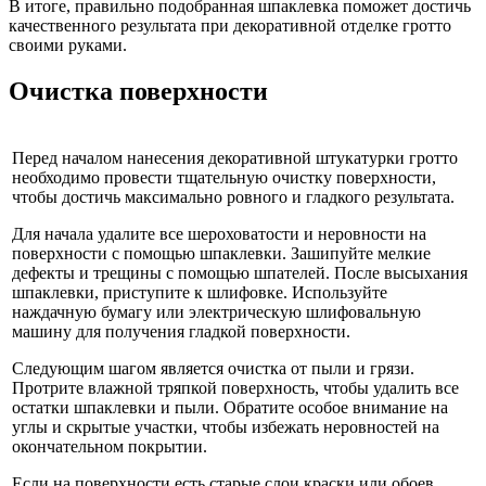
В итоге, правильно подобранная шпаклевка поможет достичь
качественного результата при декоративной отделке гротто
своими руками.
Очистка поверхности
Перед началом нанесения декоративной штукатурки гротто
необходимо провести тщательную очистку поверхности,
чтобы достичь максимально ровного и гладкого результата.
Для начала удалите все шероховатости и неровности на
поверхности с помощью шпаклевки. Зашипуйте мелкие
дефекты и трещины с помощью шпателей. После высыхания
шпаклевки, приступите к шлифовке. Используйте
наждачную бумагу или электрическую шлифовальную
машину для получения гладкой поверхности.
Следующим шагом является очистка от пыли и грязи.
Протрите влажной тряпкой поверхность, чтобы удалить все
остатки шпаклевки и пыли. Обратите особое внимание на
углы и скрытые участки, чтобы избежать неровностей на
окончательном покрытии.
Если на поверхности есть старые слои краски или обоев,