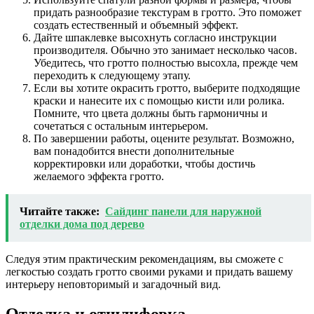
придать разнообразие текстурам в гротто. Это поможет
создать естественный и объемный эффект.
Дайте шпаклевке высохнуть согласно инструкции
производителя. Обычно это занимает несколько часов.
Убедитесь, что гротто полностью высохла, прежде чем
переходить к следующему этапу.
Если вы хотите окрасить гротто, выберите подходящие
краски и нанесите их с помощью кисти или ролика.
Помните, что цвета должны быть гармоничны и
сочетаться с остальным интерьером.
По завершении работы, оцените результат. Возможно,
вам понадобится внести дополнительные
корректировки или доработки, чтобы достичь
желаемого эффекта гротто.
Читайте также:
Сайдинг панели для наружной
отделки дома под дерево
Следуя этим практическим рекомендациям, вы сможете с
легкостью создать гротто своими руками и придать вашему
интерьеру неповторимый и загадочный вид.