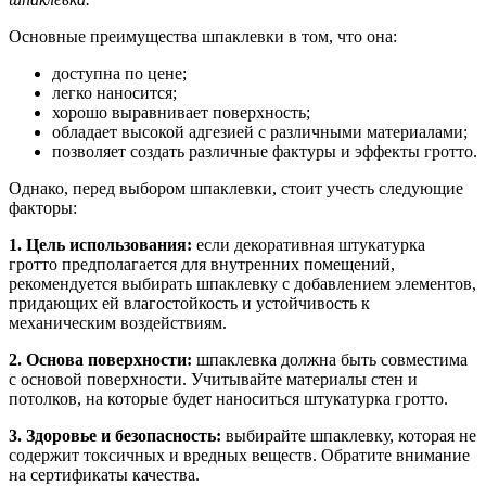
Основные преимущества шпаклевки в том, что она:
доступна по цене;
легко наносится;
хорошо выравнивает поверхность;
обладает высокой адгезией с различными материалами;
позволяет создать различные фактуры и эффекты гротто.
Однако, перед выбором шпаклевки, стоит учесть следующие
факторы:
1. Цель использования:
если декоративная штукатурка
гротто предполагается для внутренних помещений,
рекомендуется выбирать шпаклевку с добавлением элементов,
придающих ей влагостойкость и устойчивость к
механическим воздействиям.
2. Основа поверхности:
шпаклевка должна быть совместима
с основой поверхности. Учитывайте материалы стен и
потолков, на которые будет наноситься штукатурка гротто.
3. Здоровье и безопасность:
выбирайте шпаклевку, которая не
содержит токсичных и вредных веществ. Обратите внимание
на сертификаты качества.