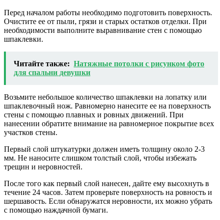
Перед началом работы необходимо подготовить поверхность.
Очистите ее от пыли, грязи и старых остатков отделки. При
необходимости выполните выравнивание стен с помощью
шпаклевки.
Читайте также:
Натяжные потолки с рисунком фото
для спальни девушки
Возьмите небольшое количество шпаклевки на лопатку или
шпаклевочный нож. Равномерно нанесите ее на поверхность
стены с помощью плавных и ровных движений. При
нанесении обратите внимание на равномерное покрытие всех
участков стены.
Первый слой штукатурки должен иметь толщину около 2-3
мм. Не наносите слишком толстый слой, чтобы избежать
трещин и неровностей.
После того как первый слой нанесен, дайте ему высохнуть в
течение 24 часов. Затем проверьте поверхность на ровность и
шершавость. Если обнаружатся неровности, их можно убрать
с помощью наждачной бумаги.