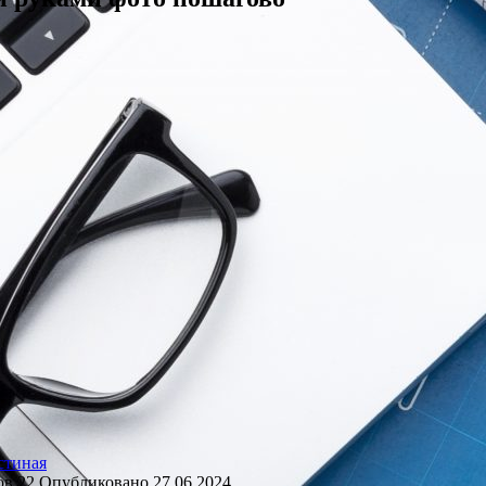
стиная
ов
22
Опубликовано
27.06.2024