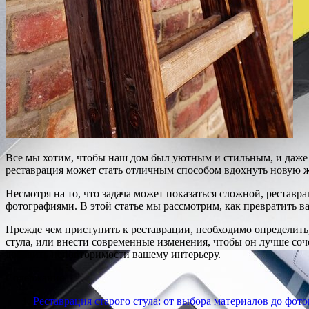
Все мы хотим, чтобы наш дом был уютным и стильным, и даже о
реставрация может стать отличным способом вдохнуть новую ж
Несмотря на то, что задача может показаться сложной, реставр
фотографиями. В этой статье мы рассмотрим, как превратить в
Прежде чем приступить к реставрации, необходимо определить,
стула, или внести современные изменения, чтобы он лучше соч
добавить неповторимости вашему интерьеру.
Содержание
Реставрация старого стула: от выбора материалов до фот