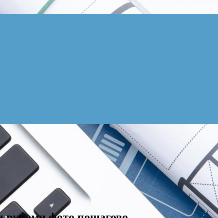
и руками фото пошагово