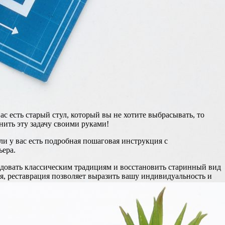
с есть старый стул, который вы не хотите выбрасывать, то
нить эту задачу своими руками!
сли у вас есть подробная пошаговая инструкция с
ьера.
ледовать классическим традициям и восстановить старинный вид
ля, реставрация позволяет выразить вашу индивидуальность и