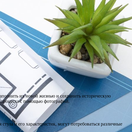
наполнить их новой жизнью и сохранить историческую
 процесса с помощью фотографий.
 стула и его характеристик, могут потребоваться различные