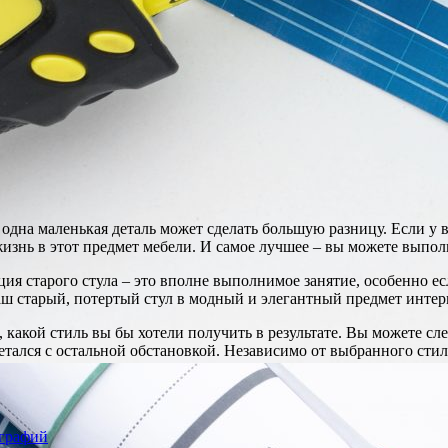
дна маленькая деталь может сделать большую разницу. Если у ва
изнь в этот предмет мебели. И самое лучшее – вы можете выпол
ация старого стула – это вполне выполнимое занятие, особенно е
аш старый, потертый стул в модный и элегантный предмет интер
 какой стиль вы бы хотели получить в результате. Вы можете с
етался с остальной обстановкой. Независимо от выбранного сти
ографий