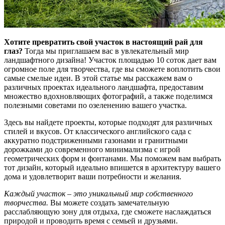
Хотите превратить свой участок в настоящий рай для
глаз?
Тогда мы приглашаем вас в увлекательный мир
ландшафтного дизайна! Участок площадью 10 соток дает вам
огромное поле для творчества, где вы сможете воплотить свои
самые смелые идеи. В этой статье мы расскажем вам о
различных проектах идеального ландшафта, предоставим
множество вдохновляющих фотографий, а также поделимся
полезными советами по озеленению вашего участка.
Здесь вы найдете проекты, которые подходят для различных
стилей и вкусов. От классического английского сада с
аккуратно подстриженными газонами и гранитными
дорожками до современного минимализма с игрой
геометрических форм и фонтанами. Мы поможем вам выбрать
тот дизайн, который идеально впишется в архитектуру вашего
дома и удовлетворит ваши потребности и желания.
Каждый участок – это уникальный мир собственного
творчества.
Вы можете создать замечательную
расслабляющую зону для отдыха, где сможете наслаждаться
природой и проводить время с семьей и друзьями.