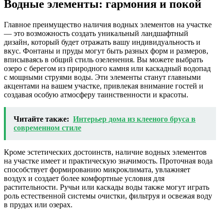
Водные элементы: гармония и покой
Главное преимущество наличия водных элементов на участке
— это возможность создать уникальный ландшафтный
дизайн, который будет отражать вашу индивидуальность и
вкус. Фонтаны и пруды могут быть разных форм и размеров,
вписываясь в общий стиль озеленения. Вы можете выбрать
озеро с берегом из природного камня или каскадный водопад
с мощными струями воды. Эти элементы станут главными
акцентами на вашем участке, привлекая внимание гостей и
создавая особую атмосферу таинственности и красоты.
Читайте также:
Интерьер дома из клееного бруса в
современном стиле
Кроме эстетических достоинств, наличие водных элементов
на участке имеет и практическую значимость. Проточная вода
способствует формированию микроклимата, увлажняет
воздух и создает более комфортные условия для
растительности. Ручьи или каскады воды также могут играть
роль естественной системы очистки, фильтруя и освежая воду
в прудах или озерах.