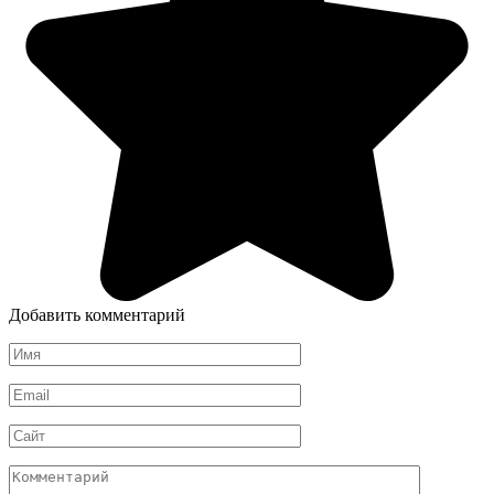
Добавить комментарий
Имя
*
Email
*
Сайт
Комментарий