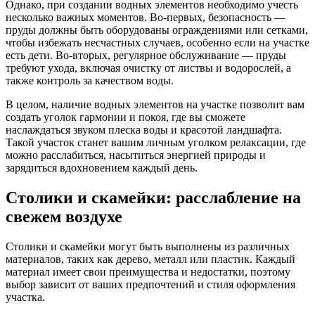
Однако, при создании водных элементов необходимо учесть
несколько важных моментов. Во-первых, безопасность —
пруды должны быть оборудованы ограждениями или сетками,
чтобы избежать несчастных случаев, особенно если на участке
есть дети. Во-вторых, регулярное обслуживание — пруды
требуют ухода, включая очистку от листвы и водорослей, а
также контроль за качеством воды.
В целом, наличие водных элементов на участке позволит вам
создать уголок гармонии и покоя, где вы сможете
наслаждаться звуком плеска воды и красотой ландшафта.
Такой участок станет вашим личным уголком релаксации, где
можно расслабиться, насытиться энергией природы и
зарядиться вдохновением каждый день.
Столики и скамейки: расслабление на
свежем воздухе
Столики и скамейки могут быть выполнены из различных
материалов, таких как дерево, металл или пластик. Каждый
материал имеет свои преимущества и недостатки, поэтому
выбор зависит от ваших предпочтений и стиля оформления
участка.