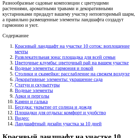
Разнообразные садовые композиции с цветущими
растениями, ароматными травами и декоративными
кустарниками придадут вашему участку неповторимый шарм,
а правильно размещенные элементы ландшафта создадут
гармонию и уют.
Содержание
Красивый ландшафт на участке 10 соток: воплощение
мечты
Развлекательная зона: площадка для всей семьи
Цветочные клумбы: цветочный рай на вашем участке
Водные элементы: гармония и покой
Столики и скамейки: расслабление на свежем воздухе
Декоративные элементы: украшение сада
Статуи и скульптуры
Водные элементы
Арки и перголы
Камни и галька
Беседка: укрытие от солнца и дождя
Площадки для отдыха: комфорт и удобство
Видео:
Ландшафтный дизайн участка за 10 дней
Красивый ландшафт на участке 10