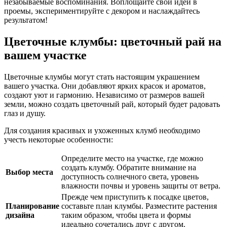
незабываемые воспоминания. Воплощайте свои идеи в
проемы, экспериментируйте с декором и наслаждайтесь
результатом!
Цветочные клумбы: цветочный рай на
вашем участке
Цветочные клумбы могут стать настоящим украшением
вашего участка. Они добавляют ярких красок и ароматов,
создают уют и гармонию. Независимо от размеров вашей
земли, можно создать цветочный рай, который будет радовать
глаз и душу.
Для создания красивых и ухоженных клумб необходимо
учесть некоторые особенности:
Определите место на участке, где можно
создать клумбу. Обратите внимание на
Выбор места
доступность солнечного света, уровень
влажности почвы и уровень защиты от ветра.
Прежде чем приступить к посадке цветов,
Планирование
составьте план клумбы. Разместите растения
дизайна
таким образом, чтобы цвета и формы
идеально сочетались друг с другом.