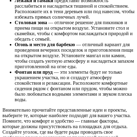
Лежаки и гамаки
предоставят возможность
расслабиться и насладиться тишиной и спокойствием.
Расположите их в тени деревьев или под навесом, чтобы
избежать прямых солнечных лучей.
Столовая зона
— отличное решение для пикников и
приема пищи на открытом воздухе. Установите стол и
скамейки, чтобы с комфортом наслаждаться природой и
обедать с семьей.
Огонь и место для барбекю
— отличный вариант для
проведения вечерних посиделок и приготовления пищи
на открытом воздухе. Установите мангал или камин,
чтобы создать уютную атмосферу и насладиться запахом
приготовленной на огне еды.
Фонтан или пруд
— эти элементы будут не только
украшением участка, но и создадут атмосферу
спокойствия и релаксации. Расположите комфортные
сидения рядом с фонтаном или прудом, чтобы можно
было любоваться водными элементами и звуком плеска
воды.
Внимательно прочитайте представленные идеи и проекты,
выберите те, которые наиболее подходят для вашего участка.
Помните, что комфорт и удобство — главные факторы,
которые должны присутствовать на площадках для отдыха.
Создайте уголок, где вы будете рады проводить свое