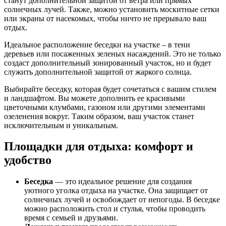
станут дополнительной защитой от ветра или прямых
солнечных лучей. Также, можно установить москитные сетки
или экраны от насекомых, чтобы ничто не прерывало ваш
отдых.
Идеальное расположение беседки на участке – в тени
деревьев или посаженных зеленых насаждений. Это не только
создаст дополнительный зонированный участок, но и будет
служить дополнительной защитой от жаркого солнца.
Выбирайте беседку, которая будет сочетаться с вашим стилем
и ландшафтом. Вы можете дополнить ее красивыми
цветочными клумбами, газоном или другими элементами
озеленения вокруг. Таким образом, ваш участок станет
исключительным и уникальным.
Площадки для отдыха: комфорт и
удобство
Беседка
— это идеальное решение для создания
уютного уголка отдыха на участке. Она защищает от
солнечных лучей и освобождает от непогоды. В беседке
можно расположить стол и стулья, чтобы проводить
время с семьей и друзьями.