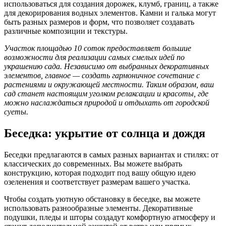
использоваться для создания дорожек, клумб, границ, а также
для декорирования водных элементов. Камни и галька могут
быть разных размеров и форм, что позволяет создавать
различные композиции и текстуры.
Участок площадью 10 соток предоставляет большие
возможности для реализации самых смелых идей по
украшению сада. Независимо от выбранных декоративных
элементов, главное — создать гармоничное сочетание с
растениями и окружающей местности. Таким образом, ваш
сад станет настоящим уголком релаксации и красоты, где
можно наслаждаться природой и отдыхать от городской
суеты.
Беседка: укрытие от солнца и дождя
Беседки предлагаются в самых разных вариантах и стилях: от
классических до современных. Вы можете выбрать
конструкцию, которая подходит под вашу общую идею
озеленения и соответствует размерам вашего участка.
Чтобы создать уютную обстановку в беседке, вы можете
использовать разнообразные элементы. Декоративные
подушки, пледы и шторы создадут комфортную атмосферу и