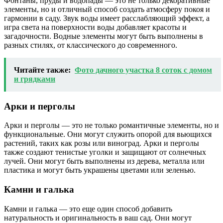
Фонтаны, пруды и водопады — это не только декоративные
элементы, но и отличный способ создать атмосферу покоя и
гармонии в саду. Звук воды имеет расслабляющий эффект, а
игра света на поверхности воды добавляет красоты и
загадочности. Водные элементы могут быть выполнены в
разных стилях, от классического до современного.
Читайте также:
Фото дачного участка 8 соток с домом
и грядками
Арки и перголы
Арки и перголы — это не только романтичные элементы, но и
функциональные. Они могут служить опорой для вьющихся
растений, таких как розы или виноград. Арки и перголы
также создают тенистые уголки и защищают от солнечных
лучей. Они могут быть выполнены из дерева, металла или
пластика и могут быть украшены цветами или зеленью.
Камни и галька
Камни и галька — это еще один способ добавить
натуральность и оригинальность в ваш сад. Они могут