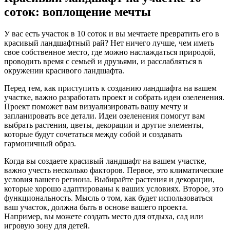
соток: воплощение мечты
У вас есть участок в 10 соток и вы мечтаете превратить его в
красивый ландшафтный рай? Нет ничего лучше, чем иметь
свое собственное место, где можно наслаждаться природой,
проводить время с семьей и друзьями, и расслабляться в
окружении красивого ландшафта.
Перед тем, как приступить к созданию ландшафта на вашем
участке, важно разработать проект и собрать идеи озеленения.
Проект поможет вам визуализировать вашу мечту и
запланировать все детали. Идеи озеленения помогут вам
выбрать растения, цветы, декорации и другие элементы,
которые будут сочетаться между собой и создавать
гармоничный образ.
Когда вы создаете красивый ландшафт на вашем участке,
важно учесть несколько факторов. Первое, это климатические
условия вашего региона. Выбирайте растения и декорации,
которые хорошо адаптированы к ваших условиях. Второе, это
функциональность. Мысль о том, как будет использоваться
ваш участок, должна быть в основе вашего проекта.
Например, вы можете создать место для отдыха, сад или
игровую зону для детей.