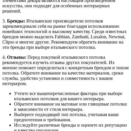
элементами декора являются настоящим произведением
искусства, они подходят для особенных интерьерных
решений.
3.
Бренды:
Итальянские производители потолков
зарекомендовали себя на рынке благодаря использованию
новейших технологий и высокому качеству. Среди известных
брендов можно выделить Fabbian, Zambaiti, Luxalon, Newmat,
Clipso и многие другие. Рекомендуем обратить внимание на
эти бренды при выборе итальянского потолка.
4.
Отзывы:
Перед покупкой итальянского потолка
рекомендуется изучить отзывы других покупателей. Их
мнение поможет определиться с конкретным брендом и типом
потолка. Обратите внимание на качество материалов, сроки
службы, удобство установки и совместимость с вашим
интерьером.
Учтите все вышеперечисленные факторы при выборе
итальянских потолков для вашего интерьера.
Обратите внимание на матовые или глянцевые потолки
в зависимости от стиля интерьера.
Выберите подходящий тип потолка, учитывая ваши
предпочтения и требования.
Исследуйте различные бренды и оцените их репутацию
и качество продукции.