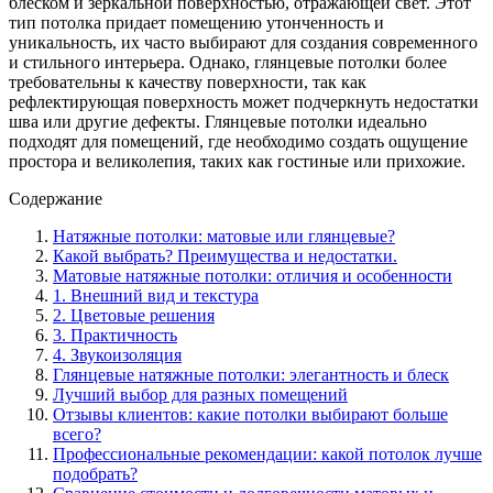
блеском и зеркальной поверхностью, отражающей свет. Этот
тип потолка придает помещению утонченность и
уникальность, их часто выбирают для создания современного
и стильного интерьера. Однако, глянцевые потолки более
требовательны к качеству поверхности, так как
рефлектирующая поверхность может подчеркнуть недостатки
шва или другие дефекты. Глянцевые потолки идеально
подходят для помещений, где необходимо создать ощущение
простора и великолепия, таких как гостиные или прихожие.
Содержание
Натяжные потолки: матовые или глянцевые?
Какой выбрать? Преимущества и недостатки.
Матовые натяжные потолки: отличия и особенности
1. Внешний вид и текстура
2. Цветовые решения
3. Практичность
4. Звукоизоляция
Глянцевые натяжные потолки: элегантность и блеск
Лучший выбор для разных помещений
Отзывы клиентов: какие потолки выбирают больше
всего?
Профессиональные рекомендации: какой потолок лучше
подобрать?