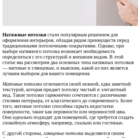
Натяжные потолки
стали популярным решением для
оформления интерьеров, обладая рядом преимуществ перед
традиционными потолочными покрытиями. Однако, при
выборе натяжного потолка возникает необходимость
определиться с его структурой и внешним видом. В этой
статье мы рассмотрим два основных типа натяжных потолков
— матовые и глянцевые, и выясним, какой из них является
лучшим выбором для вашего помещения.
Матовые потолки
отличаются своей нежной, едва заметной
текстурой, которая придает потолку чистый и элегантный
вид. Такие потолки гармонично сочетаются с различными
стилями интерьера, от классического до современного. Более
того, матовые потолки способны скрыть недостатки
поверхности, такие как неровности или неровностей шва.
Они идеально подходят для помещений, где требуется создать
спокойную атмосферу, например, спальни или гостиные.
С другой стороны,
глянцевые потолки
выделяются своим