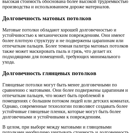
высокая стоимость обоснована более высокой трудоемкостью
производства и использованием дороже материалов.
Долговечность матовых потолков
Матовые потолки обладают хорошей долговечностью и
устойчивостью к механическим повреждениям. Они имеют
более плотную структуру и не подвержены царапинам или
отпечаткам пальцев. Более темная палитра матовых потолков
также может маскировать пыль и грязь, что делает их
подходящими для помещений, требующих минимального
ухода.
Долговечность глянцевых потолков
Глянцевые потолки могут быть менее долговечными по
сравнению с матовыми. Они более подвержены царапинам и
отпечаткам пальцев, что может быть проблемой в
помещениях с большим потоком людей или детских комнатах.
Однако, современные технологии позволяют создавать более
устойчивые глянцевые пленки, которые могут быть более
долговечными и устойчивыми к повреждениям.
В целом, при выборе между матовыми и глянцевыми
потолками необходимо учитывать стоимость и долговечность.