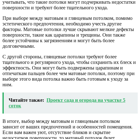
учитывать, что такие потолки могут подчеркивать недостатки
поверхности и требуют более тщательного ухода.
При выборе между матовым и глянцевым потолком, помимо
эстетического предпочтения, необходимо учесть другие
факторы. Матовые потолки лучше скрывают мелкие дефекты
поверхности, такие как царапины и трещины. Они также
более устойчивы к загрязнениям и могут быть более
долговечными.
С другой стороны, глянцевые потолки требуют более
тщательного и регулярного ухода, чтобы сохранить их блеск и
эффектность. Они могут быть подвержены царапинам и
отпечаткам пальцев более чем матовые потолки, поэтому при
выборе этого вида потолка важно быть готовым к уходу за
ним.
Читайте также:
Проект сада и огорода на участке 5
соток
В итоге, выбор между матовым и глянцевым потолком
зависит от ваших предпочтений и особенностей помещения.
Если вам важен уют, отсутствие бликов и скрытие
недостатков поверхности, то матовый потолок будет