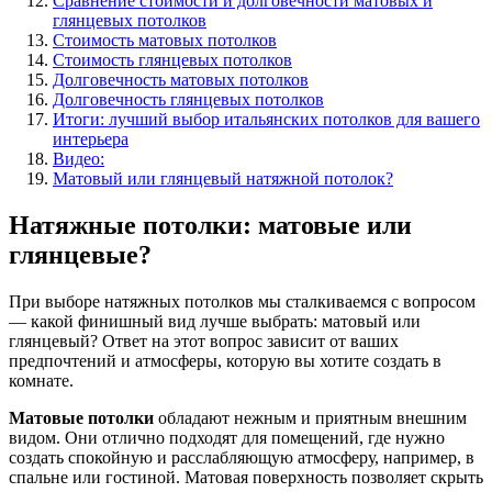
Сравнение стоимости и долговечности матовых и
глянцевых потолков
Стоимость матовых потолков
Стоимость глянцевых потолков
Долговечность матовых потолков
Долговечность глянцевых потолков
Итоги: лучший выбор итальянских потолков для вашего
интерьера
Видео:
Матовый или глянцевый натяжной потолок?
Натяжные потолки: матовые или
глянцевые?
При выборе натяжных потолков мы сталкиваемся с вопросом
— какой финишный вид лучше выбрать: матовый или
глянцевый? Ответ на этот вопрос зависит от ваших
предпочтений и атмосферы, которую вы хотите создать в
комнате.
Матовые потолки
обладают нежным и приятным внешним
видом. Они отлично подходят для помещений, где нужно
создать спокойную и расслабляющую атмосферу, например, в
спальне или гостиной. Матовая поверхность позволяет скрыть