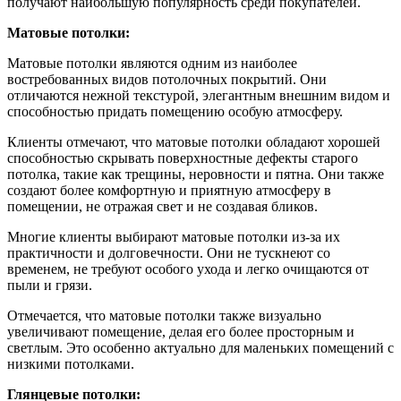
получают наибольшую популярность среди покупателей.
Матовые потолки:
Матовые потолки являются одним из наиболее
востребованных видов потолочных покрытий. Они
отличаются нежной текстурой, элегантным внешним видом и
способностью придать помещению особую атмосферу.
Клиенты отмечают, что матовые потолки обладают хорошей
способностью скрывать поверхностные дефекты старого
потолка, такие как трещины, неровности и пятна. Они также
создают более комфортную и приятную атмосферу в
помещении, не отражая свет и не создавая бликов.
Многие клиенты выбирают матовые потолки из-за их
практичности и долговечности. Они не тускнеют со
временем, не требуют особого ухода и легко очищаются от
пыли и грязи.
Отмечается, что матовые потолки также визуально
увеличивают помещение, делая его более просторным и
светлым. Это особенно актуально для маленьких помещений с
низкими потолками.
Глянцевые потолки: