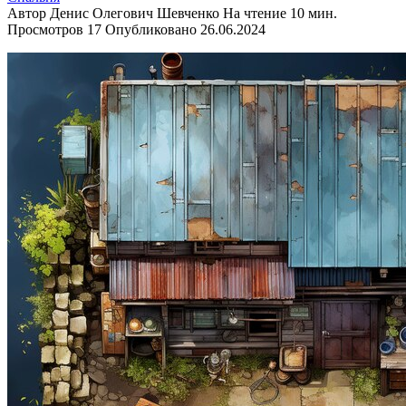
Автор
Денис Олегович Шевченко
На чтение
10 мин.
Просмотров
17
Опубликовано
26.06.2024