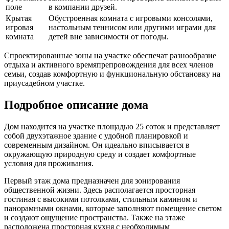
поле
в компании друзей.
Крытая
Обустроенная комната с игровыми консолями,
игровая
настольным теннисом или другими играми для
комната
детей вне зависимости от погоды.
Спроектированные зоны на участке обеспечат разнообразие
отдыха и активного времяпрепровождения для всех членов
семьи, создав комфортную и функциональную обстановку на
приусадебном участке.
Подробное описание дома
Дом находится на участке площадью 25 соток и представляет
собой двухэтажное здание с удобной планировкой и
современным дизайном. Он идеально вписывается в
окружающую природную среду и создает комфортные
условия для проживания.
Первый этаж дома предназначен для зонирования
общественной жизни. Здесь располагается просторная
гостиная с высокими потолками, стильным камином и
панорамными окнами, которые заполняют помещение светом
и создают ощущение пространства. Также на этаже
расположена просторная кухня с необходимым