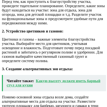
Перед тем, как приступить к благоустройству участка,
проведите тщательное планирование. Определите, какие зоны
будут находиться на участке: зона для отдыха, зона для
огорода, зона для детской площадки и т.д. Разделите участок
на функциональные зоны и предусмотрите удобные пути для
передвижения между ними.
2. Устройство цветников и газонов:
Цветники и газоны – важные элементы благоустройства
участка. Выбирайте место для цветников, учитывая
освещение и влажность. Подготовьте почву перед посадкой
растений и заботьтесь о регулярном поливе и удобрении. Для
газонов выбирайте качественный газонный грунт и
определите систему полива.
3. Создание альтернативных зон отдыха:
Читайте также:
Какую высоту должен иметь барный
стул для кухни
Помимо основной зоны отдыха возле дома, создайте
альтернативные места для отдыха на участке. Разместите
уютную площадку для барбекю, шезлонги и гамаки в тени