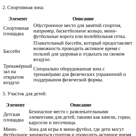
2. Спортивная зона:
Элемент
Описание
Обустроенное место для занятий спортом,
Спортивная
например, баскетбольное кольцо, мини-
площадка
футбольные ворота или волейбольная сетка.
Плавательный бассейн, который предоставляет
возможность проводить активное время с
Бассейн
пользой для здоровья и отдыхать на свежем
воздухе.
Тренажёрный
Специально оборудованная зона с
зал на
тренажёрами для физических упражнений и
открытом
поддержания физической формы.
воздухе
3. Участок для детей:
Элемент
Описание
Безопасное место с развлекательными
Детская
элементами для детей, такими как качели, горки,
площадка
карусели и песочница.
Мини-
Зона для игры в мини-футбол, где дети могут
футбольное
заниматься спортом и проводить активное время