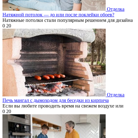
Отделка
Натяжной потолок — до или после поклейки обоев?
Натяжные потолки стали популярным решением для дизайна
0
20
Отделка
Печь мангал с дымоходом для беседки из кирпича
Если вы любите проводить время на свежем воздухе или
0
20