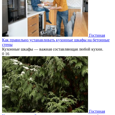
Гостиная
Как правильно устанавливать кухонные шкафы на бетонные
стены
Кухонные шкафы — важная составляющая любой кухни.
0
16
Гостиная