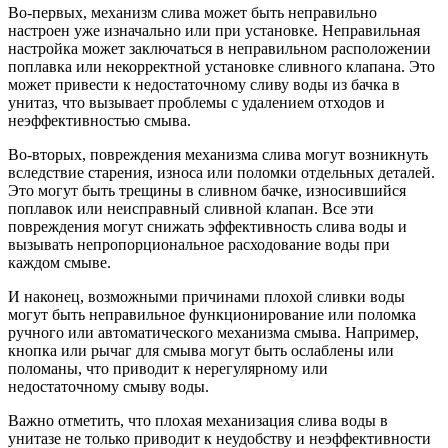
Во-первых, механизм слива может быть неправильно
настроен уже изначально или при установке. Неправильная
настройка может заключаться в неправильном расположении
поплавка или некорректной установке сливного клапана. Это
может привести к недостаточному сливу воды из бачка в
унитаз, что вызывает проблемы с удалением отходов и
неэффективностью смыва.
Во-вторых, повреждения механизма слива могут возникнуть
вследствие старения, износа или поломки отдельных деталей.
Это могут быть трещины в сливном бачке, износившийся
поплавок или неисправный сливной клапан. Все эти
повреждения могут снижать эффективность слива воды и
вызывать непропорциональное расходование воды при
каждом смыве.
И наконец, возможными причинами плохой сливки воды
могут быть неправильное функционирование или поломка
ручного или автоматического механизма смыва. Например,
кнопка или рычаг для смыва могут быть ослаблены или
поломаны, что приводит к нерегулярному или
недостаточному смыву воды.
Важно отметить, что плохая механизация слива воды в
унитазе не только приводит к неудобству и неэффективности