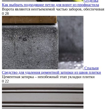
Отделка
Как выбрать подходящие петли для ворот из профнастила
Ворота являются неотъемлемой частью заборов, обеспечивая
0
28
Спальня
Средство для удаления цементной затирки из швов плитки
Цементная затирка – неизбежный этап укладки плитки
0
22