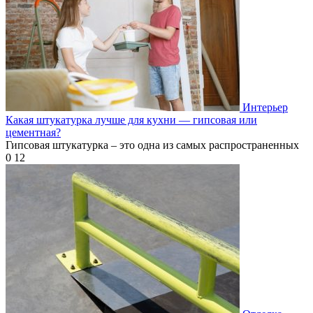
Интерьер
Какая штукатурка лучше для кухни — гипсовая или
цементная?
Гипсовая штукатурка – это одна из самых распространенных
0
12