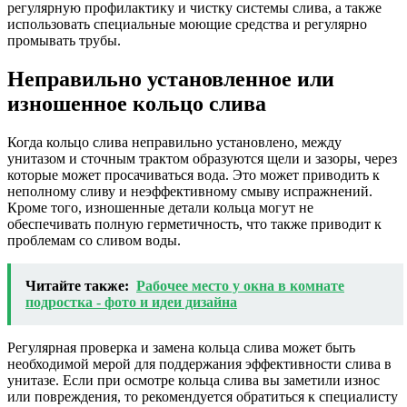
регулярную профилактику и чистку системы слива, а также
использовать специальные моющие средства и регулярно
промывать трубы.
Неправильно установленное или
изношенное кольцо слива
Когда кольцо слива неправильно установлено, между
унитазом и сточным трактом образуются щели и зазоры, через
которые может просачиваться вода. Это может приводить к
неполному сливу и неэффективному смыву испражнений.
Кроме того, изношенные детали кольца могут не
обеспечивать полную герметичность, что также приводит к
проблемам со сливом воды.
Читайте также:
Рабочее место у окна в комнате
подростка - фото и идеи дизайна
Регулярная проверка и замена кольца слива может быть
необходимой мерой для поддержания эффективности слива в
унитазе. Если при осмотре кольца слива вы заметили износ
или повреждения, то рекомендуется обратиться к специалисту