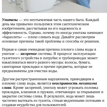
Унитазы
— это неотъемлемая часть нашего быта. Каждый
день мы привычно пользуемся этим сантехническим
изобретением, рассчитывая на его надежность и
эффективность. Однако, почему-то иногда унитазы начинают
«барахлить» — плохо сливать воду. Давайте рассмотрим
основные причины такой проблемы и способы ее решения.
Первая и самая очевидная причина плохого слива воды в
унитазе —
засорение
системы. В процессе эксплуатации
туалетного устройства в патрубке и трубопроводах может
накапливаться много разного мусора: волосы, бумага,
санитарные прокладки и прочие предметы, которые не
предназначены для очистки воды.
Другим распространенным нарушением, приводящим к
плохому сливу воды, является
неисправность механизма
слива
. Кроме засорений, унитазу может угрожать поломка
прокладок, клапанов и пружин, отвечающих за открывание и
закрытие системы слива. В результате, вода может лишь
частично вытекать из туалета, стекая медленными потоками и
создавая неудобства для пользователей.