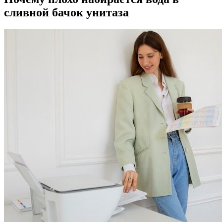
сливной бачок унитаза