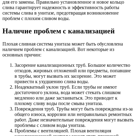
для его замены. Правильно установленное и новое кольцо
слива гарантирует надежность и эффективность работы
системы слива в унитазе, предотвращая возникновение
проблем с плохим сливом воды.
Наличие проблем с канализацией
Плохая сливная система унитаза может быть обусловлена
наличием проблем с канализацией. Вот некоторые из
основных причин:
Засорение канализационных труб. Большое количество
отходов, жировых отложений или предметы, попавшие
в трубы, могут вызвать их засорение. Это может
привести к ухудшению слива воды.
Неадекватный уклон труб. Если трубы не имеют
достаточного уклона, вода может стекать слишком
медленно или даже застаиваться. Это приводит к
плохому сливу воды после смыва унитаза.
Повреждения труб. Трубы могут быть повреждены из-за
общего износа, коррозии или неправильных ремонтных
работ. Даже незначительные повреждения могут вызвать
проблемы с сливом воды унитаза.
Проблемы с вентиляцией. Плохая вентиляция