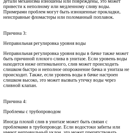
детали механизма изношены или повреждены, это может
привести к неполному или медленному сливу воды.
Примерами проблем могут быть изношенные прокладки,
неисправные фломастеры или поломанный поплавок.
Причина 3:
Неправильная регулировка уровня воды
Неправильная регулировка уровня воды в бачке также может
быть причиной плохого слива в унитазе. Если уровень воды
находится ниже оптимального, слив может происходить
слишком быстро и неполное опорожнение бачка и унитаза не
происходит. Также, если уровень воды в бачке настроен
слишком высоко, это может вызвать утечку воды через
сливной клапан.
Причина 4:
Проблемы с трубопроводом
Иногда плохой слив в унитазе может быть связан с
проблемами в трубопроводе. Если водостоки забиты или
имеют неправильный уклон, это может препятствовать