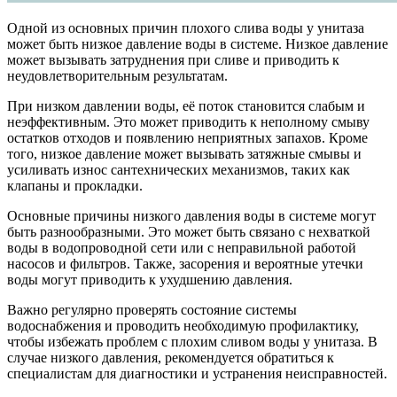
Одной из основных причин плохого слива воды у унитаза
может быть низкое давление воды в системе. Низкое давление
может вызывать затруднения при сливе и приводить к
неудовлетворительным результатам.
При низком давлении воды, её поток становится слабым и
неэффективным. Это может приводить к неполному смыву
остатков отходов и появлению неприятных запахов. Кроме
того, низкое давление может вызывать затяжные смывы и
усиливать износ сантехнических механизмов, таких как
клапаны и прокладки.
Основные причины низкого давления воды в системе могут
быть разнообразными. Это может быть связано с нехваткой
воды в водопроводной сети или с неправильной работой
насосов и фильтров. Также, засорения и вероятные утечки
воды могут приводить к ухудшению давления.
Важно регулярно проверять состояние системы
водоснабжения и проводить необходимую профилактику,
чтобы избежать проблем с плохим сливом воды у унитаза. В
случае низкого давления, рекомендуется обратиться к
специалистам для диагностики и устранения неисправностей.