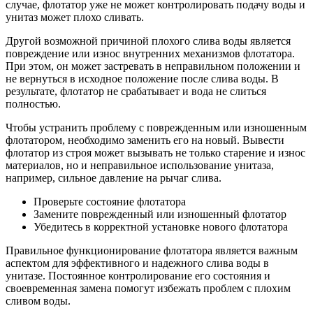
случае, флотатор уже не может контролировать подачу воды и
унитаз может плохо сливать.
Другой возможной причиной плохого слива воды является
повреждение или износ внутренних механизмов флотатора.
При этом, он может застревать в неправильном положении и
не вернуться в исходное положение после слива воды. В
результате, флотатор не срабатывает и вода не слиться
полностью.
Чтобы устранить проблему с поврежденным или изношенным
флотатором, необходимо заменить его на новый. Вывести
флотатор из строя может вызывать не только старение и износ
материалов, но и неправильное использование унитаза,
например, сильное давление на рычаг слива.
Проверьте состояние флотатора
Замените поврежденный или изношенный флотатор
Убедитесь в корректной установке нового флотатора
Правильное функционирование флотатора является важным
аспектом для эффективного и надежного слива воды в
унитазе. Постоянное контролирование его состояния и
своевременная замена помогут избежать проблем с плохим
сливом воды.