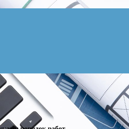
руками порядок работ