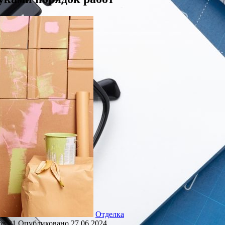
Отделка
ов
21
Опубликовано
27.06.2024