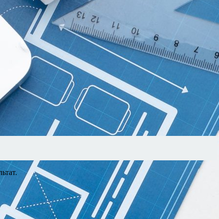
ьтат.