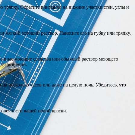
 тряпку. Обратите внимание на нижние участки стен, углы и
ли мягкий моющий раствор. Нанесите его на губку или тряпку,
рованные моющие средства или обычный раствор моющего
 загрязнений.
 на несколько часов или даже на целую ночь. Убедитесь, что
лговечности вашей новой краски.