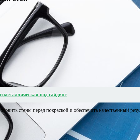
и металлическая под сайдинг
товить стены перед покраской и обеспечить качественный резул