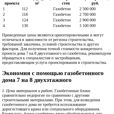
проекта
м²
стен
руб.
1
112
Газобетон
2 500 000
2
118
Газобетон
2 700 000
3
124
Газобетон
2 900 000
4
130
Газобетон
3 100 000
Приведенные цены являются ориентировочными и могут
отличаться в зависимости от региона строительства,
требований заказчика, условий строительства и других
факторов. Для получения точной стоимости конкретного
проекта дома 7 на 8 двухэтажного из газобетона, рекомендуем
обращаться к специалистам и застройщикам,
предоставляющим услуги проектирования и строительства.
Экономия с помощью газобетонного
дома 7 на 8 двухэтажного
1. Цена материалов и работ.
Газобетонные блоки
сравнительно недорогие по сравнению с другими
строительными материалами. При этом, для возведения
газобетонного дома не требуется использование
дорогостоящего крана или специального оборудования.
Кроме того, блоки газобетона легко обрабатываются, что