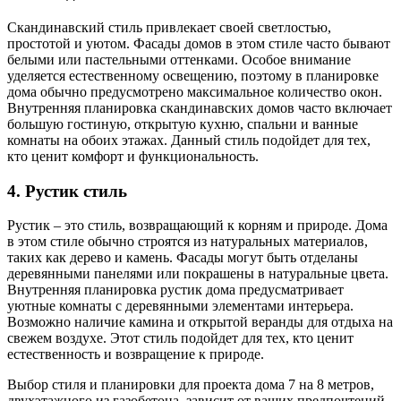
Скандинавский стиль привлекает своей светлостью,
простотой и уютом. Фасады домов в этом стиле часто бывают
белыми или пастельными оттенками. Особое внимание
уделяется естественному освещению, поэтому в планировке
дома обычно предусмотрено максимальное количество окон.
Внутренняя планировка скандинавских домов часто включает
большую гостиную, открытую кухню, спальни и ванные
комнаты на обоих этажах. Данный стиль подойдет для тех,
кто ценит комфорт и функциональность.
4. Рустик стиль
Рустик – это стиль, возвращающий к корням и природе. Дома
в этом стиле обычно строятся из натуральных материалов,
таких как дерево и камень. Фасады могут быть отделаны
деревянными панелями или покрашены в натуральные цвета.
Внутренняя планировка рустик дома предусматривает
уютные комнаты с деревянными элементами интерьера.
Возможно наличие камина и открытой веранды для отдыха на
свежем воздухе. Этот стиль подойдет для тех, кто ценит
естественность и возвращение к природе.
Выбор стиля и планировки для проекта дома 7 на 8 метров,
двухэтажного из газобетона, зависит от ваших предпочтений