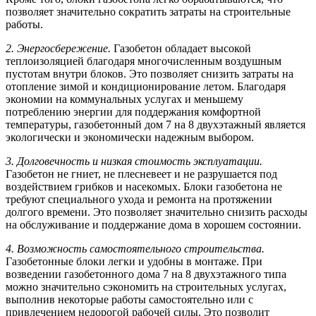
позволяет значительно сократить затраты на строительные
работы.
2. Энергосбережение.
Газобетон обладает высокой
теплоизоляцией благодаря многочисленным воздушным
пустотам внутри блоков. Это позволяет снизить затраты на
отопление зимой и кондиционирование летом. Благодаря
экономии на коммунальных услугах и меньшему
потреблению энергии для поддержания комфортной
температуры, газобетонный дом 7 на 8 двухэтажный является
экологически и экономически надежным выбором.
3. Долговечность и низкая стоимость эксплуатации.
Газобетон не гниет, не плесневеет и не разрушается под
воздействием грибков и насекомых. Блоки газобетона не
требуют специального ухода и ремонта на протяжении
долгого времени. Это позволяет значительно снизить расходы
на обслуживание и поддержание дома в хорошем состоянии.
4. Возможность самостоятельного строительства.
Газобетонные блоки легки и удобны в монтаже. При
возведении газобетонного дома 7 на 8 двухэтажного типа
можно значительно сэкономить на строительных услугах,
выполнив некоторые работы самостоятельно или с
привлечением недорогой рабочей силы. Это позволит