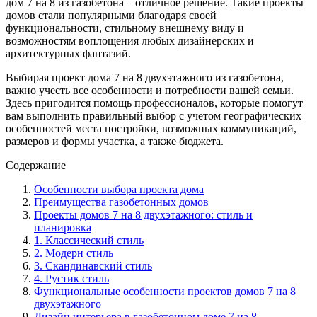
дом 7 на 8 из газобетона – отличное решение. Такие проекты
домов стали популярными благодаря своей
функциональности, стильному внешнему виду и
возможностям воплощения любых дизайнерских и
архитектурных фантазий.
Выбирая проект дома 7 на 8 двухэтажного из газобетона,
важно учесть все особенности и потребности вашей семьи.
Здесь пригодится помощь профессионалов, которые помогут
вам выполнить правильный выбор с учетом географических
особенностей места постройки, возможных коммуникаций,
размеров и формы участка, а также бюджета.
Содержание
Особенности выбора проекта дома
Преимущества газобетонных домов
Проекты домов 7 на 8 двухэтажного: стиль и
планировка
1. Классический стиль
2. Модерн стиль
3. Скандинавский стиль
4. Рустик стиль
Функциональные особенности проектов домов 7 на 8
двухэтажного
Дизайн интерьера в газобетонном доме 7 на 8