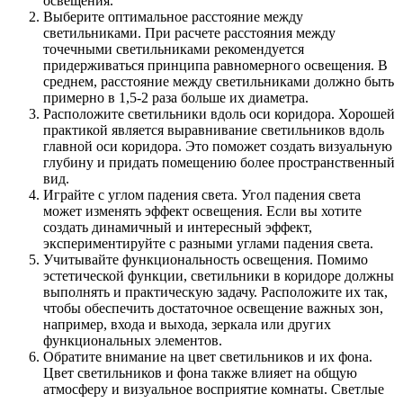
освещения.
Выберите оптимальное расстояние между
светильниками. При расчете расстояния между
точечными светильниками рекомендуется
придерживаться принципа равномерного освещения. В
среднем, расстояние между светильниками должно быть
примерно в 1,5-2 раза больше их диаметра.
Расположите светильники вдоль оси коридора. Хорошей
практикой является выравнивание светильников вдоль
главной оси коридора. Это поможет создать визуальную
глубину и придать помещению более пространственный
вид.
Играйте с углом падения света. Угол падения света
может изменять эффект освещения. Если вы хотите
создать динамичный и интересный эффект,
экспериментируйте с разными углами падения света.
Учитывайте функциональность освещения. Помимо
эстетической функции, светильники в коридоре должны
выполнять и практическую задачу. Расположите их так,
чтобы обеспечить достаточное освещение важных зон,
например, входа и выхода, зеркала или других
функциональных элементов.
Обратите внимание на цвет светильников и их фона.
Цвет светильников и фона также влияет на общую
атмосферу и визуальное восприятие комнаты. Светлые