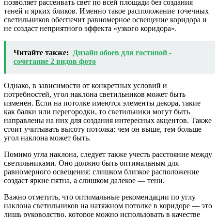
позволяет рассеивать свет по всей площади без создания
теней и ярких бликов. Именно такое расположение точечных
светильников обеспечит равномерное освещение коридора и
не создаст неприятного эффекта «узкого коридора».
Читайте также:
Дизайн обоев для гостиной -
сочетание 2 видов фото
Однако, в зависимости от конкретных условий и
потребностей, угол наклона светильников может быть
изменен. Если на потолке имеются элементы декора, такие
как балки или перегородки, то светильники могут быть
направлены на них для создания интересных акцентов. Также
стоит учитывать высоту потолка: чем он выше, тем больше
угол наклона может быть.
Помимо угла наклона, следует также учесть расстояние между
светильниками. Оно должно быть оптимальным для
равномерного освещения: слишком близкое расположение
создаст яркие пятна, а слишком далекое — тени.
Важно отметить, что оптимальные рекомендации по углу
наклона светильников на натяжном потолке в коридоре — это
лишь руководство, которое можно использовать в качестве