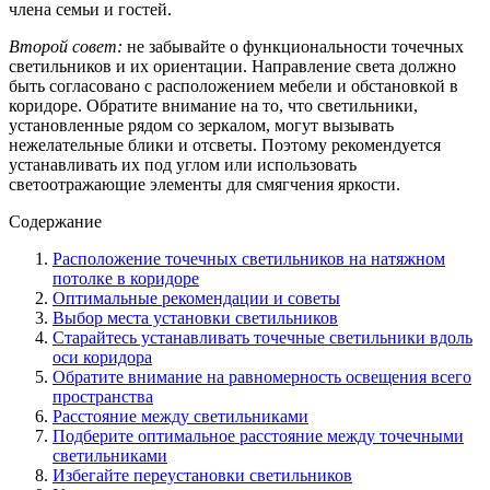
члена семьи и гостей.
Второй совет:
не забывайте о функциональности точечных
светильников и их ориентации. Направление света должно
быть согласовано с расположением мебели и обстановкой в
коридоре. Обратите внимание на то, что светильники,
установленные рядом со зеркалом, могут вызывать
нежелательные блики и отсветы. Поэтому рекомендуется
устанавливать их под углом или использовать
светоотражающие элементы для смягчения яркости.
Содержание
Расположение точечных светильников на натяжном
потолке в коридоре
Оптимальные рекомендации и советы
Выбор места установки светильников
Старайтесь устанавливать точечные светильники вдоль
оси коридора
Обратите внимание на равномерность освещения всего
пространства
Расстояние между светильниками
Подберите оптимальное расстояние между точечными
светильниками
Избегайте переустановки светильников