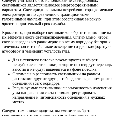
Следует учитывать, что использование светодиодных
светильников является наиболее энергоэффективным
вариантом. Светодиодные лампы потребляют гораздо меньше
электроэнергии по сравнению с традиционными
галогенными лампами, при этом обеспечивая высокую
яркость и длительный срок службы.
Кроме того, при выборе светильников обратите внимание на
их эффективность светораспределения. Оптимально, чтобы
свет распределялся равномерно по всему коридору без ярких
точечных зон и теней. Такое освещение создаст комфортную
атмосферу и уменьшит усталость глаз.
Для натяжного потолка рекомендуется выбирать
неглубокие светильники, которые не создадут перепады
высоты и не будут выделяться на фоне потолка.
Оптимально располагать светильники на равном
расстоянии друг от друга, чтобы достичь равномерного
освещения всего коридора.
Регулируемые светильники с возможностью изменения
угла направления света позволят регулировать
направление и интенсивность освещения в нужных
местах.
Следуя этим рекомендациям, вы сможете выбрать
светильники, которые идеально подойдут для вашего