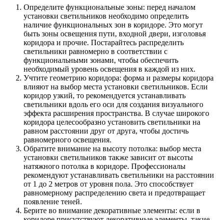
Определите функциональные зоны: перед началом
установки светильников необходимо определить
наличие функциональных зон в коридоре. Это могут
быть зоны освещения пути, входной двери, изголовья
коридора и прочие. Постарайтесь распределить
светильники равномерно в соответствии с
функциональными зонами, чтобы обеспечить
необходимый уровень освещения в каждой из них.
Учтите геометрию коридора: форма и размеры коридора
влияют на выбор места установки светильников. Если
коридор узкий, то рекомендуется устанавливать
светильники вдоль его оси для создания визуального
эффекта расширения пространства. В случае широкого
коридора целесообразно установить светильники на
равном расстоянии друг от друга, чтобы достичь
равномерного освещения.
Обратите внимание на высоту потолка: выбор места
установки светильников также зависит от высоты
натяжного потолка в коридоре. Профессионалы
рекомендуют устанавливать светильники на расстоянии
от 1 до 2 метров от уровня пола. Это способствует
равномерному распределению света и предотвращает
появление теней.
Берите во внимание декоративные элементы: если в
коридоре присутствуют декоративные элементы, такие