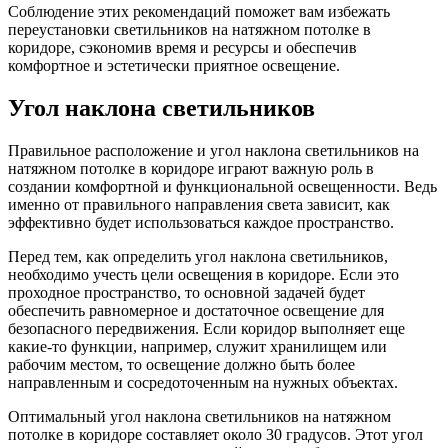
Соблюдение этих рекомендаций поможет вам избежать
переустановки светильников на натяжном потолке в
коридоре, сэкономив время и ресурсы и обеспечив
комфортное и эстетически приятное освещение.
Угол наклона светильников
Правильное расположение и угол наклона светильников на
натяжном потолке в коридоре играют важную роль в
создании комфортной и функциональной освещенности. Ведь
именно от правильного направления света зависит, как
эффективно будет использоваться каждое пространство.
Перед тем, как определить угол наклона светильников,
необходимо учесть цели освещения в коридоре. Если это
проходное пространство, то основной задачей будет
обеспечить равномерное и достаточное освещение для
безопасного передвижения. Если коридор выполняет еще
какие-то функции, например, служит хранилищем или
рабочим местом, то освещение должно быть более
направленным и сосредоточенным на нужных объектах.
Оптимальный угол наклона светильников на натяжном
потолке в коридоре составляет около 30 градусов. Этот угол