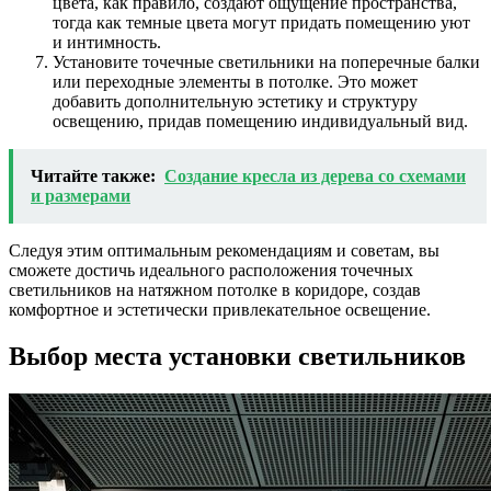
цвета, как правило, создают ощущение пространства,
тогда как темные цвета могут придать помещению уют
и интимность.
Установите точечные светильники на поперечные балки
или переходные элементы в потолке. Это может
добавить дополнительную эстетику и структуру
освещению, придав помещению индивидуальный вид.
Читайте также:
Создание кресла из дерева со схемами
и размерами
Следуя этим оптимальным рекомендациям и советам, вы
сможете достичь идеального расположения точечных
светильников на натяжном потолке в коридоре, создав
комфортное и эстетически привлекательное освещение.
Выбор места установки светильников