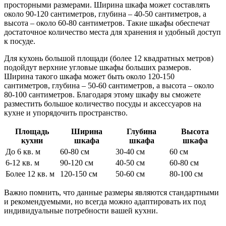
просторными размерами. Ширина шкафа может составлять
около 90-120 сантиметров, глубина – 40-50 сантиметров, а
высота – около 60-80 сантиметров. Такие шкафы обеспечат
достаточное количество места для хранения и удобный доступ
к посуде.
Для кухонь большой площади (более 12 квадратных метров)
подойдут верхние угловые шкафы больших размеров.
Ширина такого шкафа может быть около 120-150
сантиметров, глубина – 50-60 сантиметров, а высота – около
80-100 сантиметров. Благодаря этому шкафу вы сможете
разместить большое количество посуды и аксессуаров на
кухне и упорядочить пространство.
Площадь
Ширина
Глубина
Высота
кухни
шкафа
шкафа
шкафа
До 6 кв. м
60-80 см
30-40 см
60 см
6-12 кв. м
90-120 см
40-50 см
60-80 см
Более 12 кв. м
120-150 см
50-60 см
80-100 см
Важно помнить, что данные размеры являются стандартными
и рекомендуемыми, но всегда можно адаптировать их под
индивидуальные потребности вашей кухни.