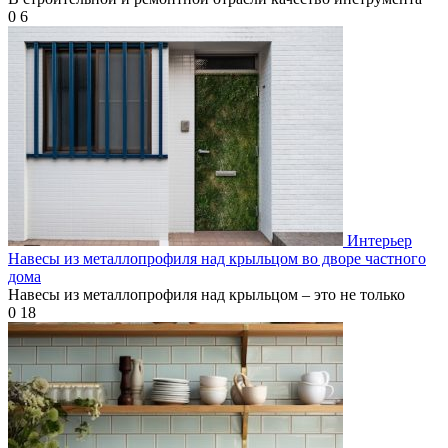
0
6
Интерьер
Навесы из металлопрофиля над крыльцом во дворе частного
дома
Навесы из металлопрофиля над крыльцом – это не только
0
18