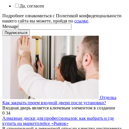
Да, согласен
Подробнее ознакомиться с Политикой конфиденциальности
нашего сайта вы можете, пройдя по
ссылке
.
Message
Подписаться
Отделка
Как закрыть проем входной двери после установки?
Входная дверь является ключевым элементом в создании
0
34
Алмазные диски для профессионалов: как выбрать и где
купить на маркетплейсе «Рывок»
В строительной и ремонтной отрасли качество инструмента