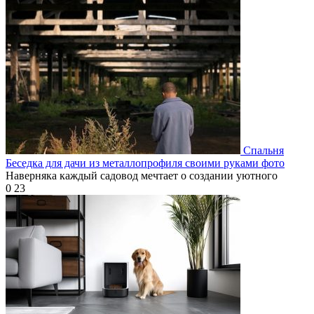
Спальня
Беседка для дачи из металлопрофиля своими руками фото
Наверняка каждый садовод мечтает о создании уютного
0
23