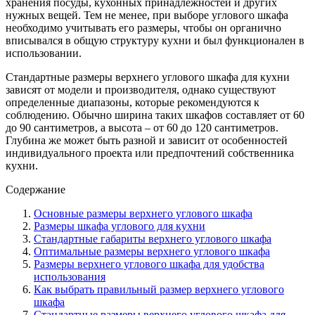
хранения посуды, кухонных принадлежностей и других
нужных вещей. Тем не менее, при выборе углового шкафа
необходимо учитывать его размеры, чтобы он органично
вписывался в общую структуру кухни и был функционален в
использовании.
Стандартные размеры верхнего углового шкафа для кухни
зависят от модели и производителя, однако существуют
определенные диапазоны, которые рекомендуются к
соблюдению. Обычно ширина таких шкафов составляет от 60
до 90 сантиметров, а высота – от 60 до 120 сантиметров.
Глубина же может быть разной и зависит от особенностей
индивидуального проекта или предпочтений собственника
кухни.
Содержание
Основные размеры верхнего углового шкафа
Размеры шкафа углового для кухни
Стандартные габариты верхнего углового шкафа
Оптимальные размеры верхнего углового шкафа
Размеры верхнего углового шкафа для удобства
использования
Как выбрать правильный размер верхнего углового
шкафа
Стандартные размеры верхнего углового шкафа для