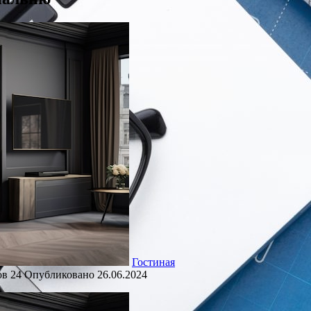
Гостиная
ов
24
Опубликовано
26.06.2024