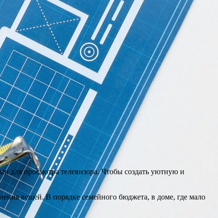
ями для просмотра телевизора. Чтобы создать уютную и
нения вещей. В порядке семейного бюджета, в доме, где мало