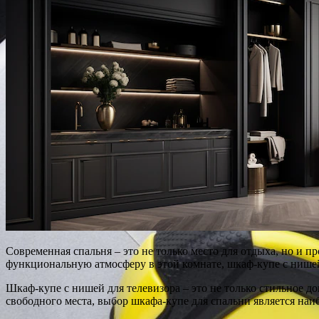
Современная спальня – это не только место для отдыха, но и 
функциональную атмосферу в этой комнате, шкаф-купе с нишей
Шкаф-купе с нишей для телевизора – это не только стильное д
свободного места, выбор шкафа-купе для спальни является на