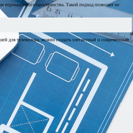
е вертикального пространства. Такой подход позволит не
ишей для телевизора, можно создать элегантный и современный