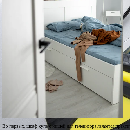
Во-первых, шкаф-купе с нишей для телевизора является прак