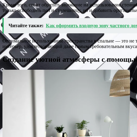
Кроме того, стоит обратить внимание на использование стенн
только освободить пол и столешницу, но и добавить оригинальн
Читайте также:
Как оформить входную зону частного д
Оптимальное использование пространства в спальне — это не 
интерьер, удовлетворяющий даже самым требовательным вкуса
Создание уютной атмосферы с помощью