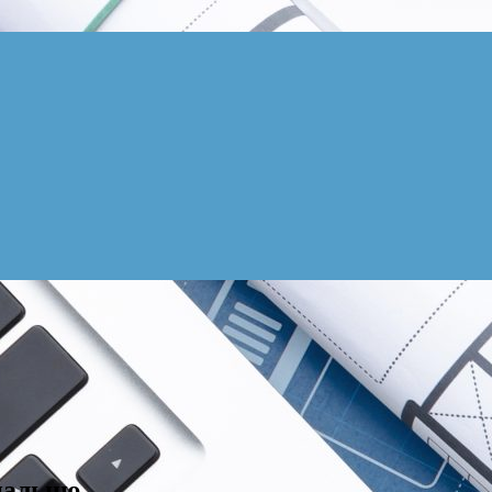
пальню