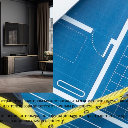
пространство, в котором можно насладиться комфортными услови
 для телевизора является отличным решением.
ополнение интерьера, но и функциональное пространство для хра
иболее рациональным решением.