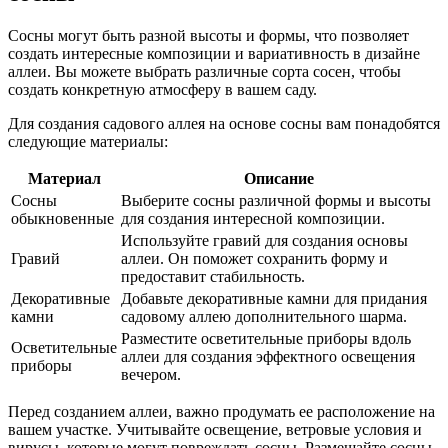
Сосны могут быть разной высоты и формы, что позволяет
создать интересные композиции и вариативность в дизайне
аллеи. Вы можете выбрать различные сорта сосен, чтобы
создать конкретную атмосферу в вашем саду.
Для создания садового аллея на основе сосны вам понадобятся
следующие материалы:
Материал
Описание
Сосны
Выберите сосны различной формы и высоты
обыкновенные
для создания интересной композиции.
Используйте гравий для создания основы
Гравий
аллеи. Он поможет сохранить форму и
предоставит стабильность.
Декоративные
Добавьте декоративные камни для придания
камни
садовому аллею дополнительного шарма.
Разместите осветительные приборы вдоль
Осветительные
аллеи для создания эффектного освещения
приборы
вечером.
Перед созданием аллеи, важно продумать ее расположение на
вашем участке. Учитывайте освещение, ветровые условия и
вирусы, которые могут повреждать сосны. Размещайте сосны