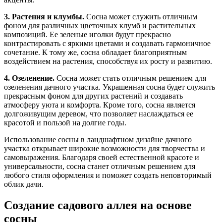
3. Растения и клумбы.
Сосна может служить отличным
фоном для различных цветочных клумб и растительных
композиций. Ее зеленые иголки будут прекрасно
контрастировать с яркими цветами и создавать гармоничное
сочетание. К тому же, сосна обладает благоприятным
воздействием на растения, способствуя их росту и развитию.
4. Озеленение.
Сосна может стать отличным решением для
озеленения дачного участка. Украшенная сосна будет служить
прекрасным фоном для других растений и создавать
атмосферу уюта и комфорта. Кроме того, сосна является
долгоживущим деревом, что позволяет наслаждаться ее
красотой и пользой на долгие годы.
Использование сосны в ландшафтном дизайне дачного
участка открывает широкие возможности для творчества и
самовыражения. Благодаря своей естественной красоте и
универсальности, сосна станет отличным решением для
любого стиля оформления и поможет создать неповторимый
облик дачи.
Создание садового аллея на основе
сосны