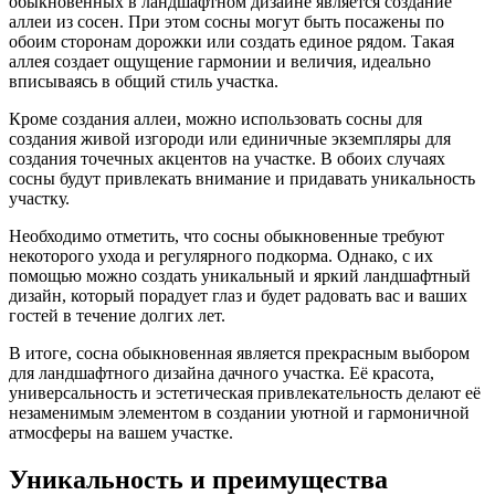
обыкновенных в ландшафтном дизайне является создание
аллеи из сосен. При этом сосны могут быть посажены по
обоим сторонам дорожки или создать единое рядом. Такая
аллея создает ощущение гармонии и величия, идеально
вписываясь в общий стиль участка.
Кроме создания аллеи, можно использовать сосны для
создания живой изгороди или единичные экземпляры для
создания точечных акцентов на участке. В обоих случаях
сосны будут привлекать внимание и придавать уникальность
участку.
Необходимо отметить, что сосны обыкновенные требуют
некоторого ухода и регулярного подкорма. Однако, с их
помощью можно создать уникальный и яркий ландшафтный
дизайн, который порадует глаз и будет радовать вас и ваших
гостей в течение долгих лет.
В итоге, сосна обыкновенная является прекрасным выбором
для ландшафтного дизайна дачного участка. Её красота,
универсальность и эстетическая привлекательность делают её
незаменимым элементом в создании уютной и гармоничной
атмосферы на вашем участке.
Уникальность и преимущества