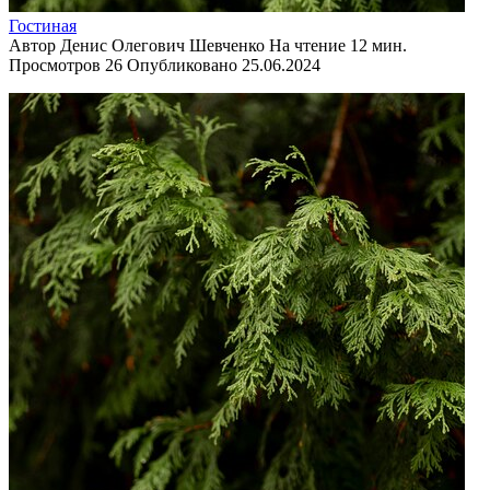
Гостиная
Автор
Денис Олегович Шевченко
На чтение
12 мин.
Просмотров
26
Опубликовано
25.06.2024