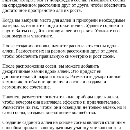
на определенном расстоянии друг от друга, чтобы обеспечить
достаточное пространство для их роста.
Когда вы выбрали место для аллеи и приобрели необходимые
материалы, начните с подготовки почвы. Удалите сорняки и
грунт. Затем создайте основу аллеи из гравия. Уложите его
равномерно и уплотните.
После создания основы, начните располагать сосны вдоль
аллеи. Разместите их на равном расстоянии друг от друга,
чтобы обеспечить правильную симметрию и рост сосен.
После расположения сосен, вы можете добавить
декоративные камни вдоль аллеи. Это придаст ей
дополнительный шарм и красоту. Разместите декоративные
камни так, чтобы они дополняли сосны и создавали
гармоничное сочетание.
Наконец, разместите осветительные приборы вдоль аллеи,
чтобы вечером она выглядела эффектно и привлекательно.
Разместите их так, чтобы они освещали не только аллею, но и
сами сосны, создавая впечатление волшебства.
Создание садового аллея на основе сосны является отличным
способом придать вашему дачному участку уникальность и