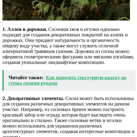
1. Аллеи и дорожки.
Сосновая хвоя и иголки идеально
подходят для создания декоративных покрытий на аллеях и
дорожках. Они придают натуральность и органичность
общему виду участка, а также могут служить отличной
альтернативой травяным газонам. Дорожки из сосны можно
оформить геометрическими фигурами или мягкими изгибами,
создавая уникальные ландшафтные композиции.
Читайте также:
Как наносить текстурную краску на
стены своими руками
2. Декоративные элементы.
Сосна может быть использована
для создания различных декоративных элементов на дачном
участке. Например, из сосновых бревен можно построить
красивый забор или ограду, которая будет выглядеть очень
оригинально и стильно. Также сосновые ветви и иголки
можно использовать для украшения различных
архитектурных элементов, создавая интересные композиции и
акценты.