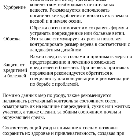
количеством необходимых питательных
Удобрение
веществ. Рекомендуется использовать
органические удобрения и вносить их в землю
весной и в начале осени.
Обрезка сосен помогает им сохранять форму и
устранять поврежденные или больные ветви.
Обрезка
Это также стимулирует их рост и позволяет
контролировать размер дерева в соответствии с
ландшафтным дизайном.
Важно следить за соснами и принимать меры по
предотвращению и лечению возможных
Защита от
вредителей и болезней. При первых признаках
вредителей
поражения рекомендуется обратиться к
и болезней
специалисту для консультации и рекомендаций
по борьбе с проблемой.
Помимо данных мер по уходу, также рекомендуется
налаживать регулярный контроль за состоянием сосен,
осматривать их на наличие повреждений, сухих или желтых
участков, а также следить за общим состоянием почвы и
окружающей среды.
Соответствующий уход и внимание к соснам позволит
сохранить их здоровье и привлекательность, создавая при