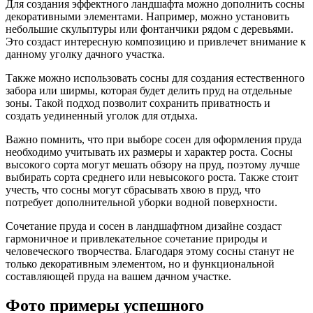
Для создания эффектного ландшафта можно дополнить сосны
декоративными элементами. Например, можно установить
небольшие скульптуры или фонтанчики рядом с деревьями.
Это создаст интересную композицию и привлечет внимание к
данному уголку дачного участка.
Также можно использовать сосны для создания естественного
забора или ширмы, которая будет делить пруд на отдельные
зоны. Такой подход позволит сохранить приватность и
создать уединенный уголок для отдыха.
Важно помнить, что при выборе сосен для оформления пруда
необходимо учитывать их размеры и характер роста. Сосны
высокого сорта могут мешать обзору на пруд, поэтому лучше
выбирать сорта среднего или невысокого роста. Также стоит
учесть, что сосны могут сбрасывать хвою в пруд, что
потребует дополнительной уборки водной поверхности.
Сочетание пруда и сосен в ландшафтном дизайне создаст
гармоничное и привлекательное сочетание природы и
человеческого творчества. Благодаря этому сосны станут не
только декоративным элементом, но и функциональной
составляющей пруда на вашем дачном участке.
Фото примеры успешного