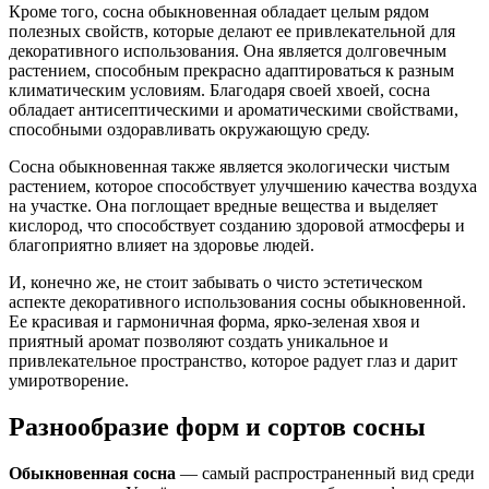
Кроме того, сосна обыкновенная обладает целым рядом
полезных свойств, которые делают ее привлекательной для
декоративного использования. Она является долговечным
растением, способным прекрасно адаптироваться к разным
климатическим условиям. Благодаря своей хвоей, сосна
обладает антисептическими и ароматическими свойствами,
способными оздоравливать окружающую среду.
Сосна обыкновенная также является экологически чистым
растением, которое способствует улучшению качества воздуха
на участке. Она поглощает вредные вещества и выделяет
кислород, что способствует созданию здоровой атмосферы и
благоприятно влияет на здоровье людей.
И, конечно же, не стоит забывать о чисто эстетическом
аспекте декоративного использования сосны обыкновенной.
Ее красивая и гармоничная форма, ярко-зеленая хвоя и
приятный аромат позволяют создать уникальное и
привлекательное пространство, которое радует глаз и дарит
умиротворение.
Разнообразие форм и сортов сосны
Обыкновенная сосна
— самый распространенный вид среди