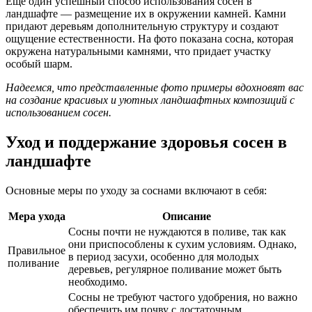
Еще один успешный способ использования сосен в
ландшафте — размещение их в окружении камней. Камни
придают деревьям дополнительную структуру и создают
ощущение естественности. На фото показана сосна, которая
окружена натуральными камнями, что придает участку
особый шарм.
Надеемся, что представленные фото примеры вдохновят вас
на создание красивых и уютных ландшафтных композиций с
использованием сосен.
Уход и поддержание здоровья сосен в
ландшафте
Основные меры по уходу за соснами включают в себя:
Мера ухода
Описание
Сосны почти не нуждаются в поливе, так как
они приспособлены к сухим условиям. Однако,
Правильное
в период засухи, особенно для молодых
поливание
деревьев, регулярное поливание может быть
необходимо.
Сосны не требуют частого удобрения, но важно
обеспечить им почву с достаточным