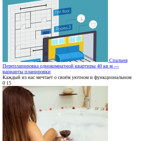
Спальня
Перепланировка однокомнатной квартиры 40 кв м —
варианты планировки
Каждый из нас мечтает о своём уютном и функциональном
0
15