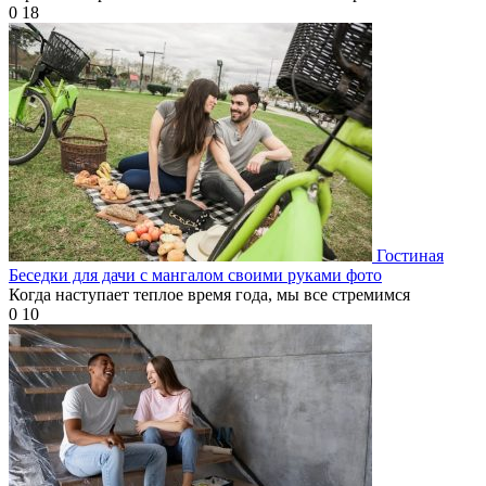
0
18
Гостиная
Беседки для дачи с мангалом своими руками фото
Когда наступает теплое время года, мы все стремимся
0
10