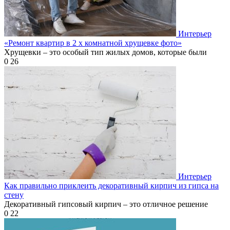
Интерьер
«Ремонт квартир в 2 х комнатной хрущевке фото»
Хрущевки – это особый тип жилых домов, которые были
0
26
Интерьер
Как правильно приклеить декоративный кирпич из гипса на
стену
Декоративный гипсовый кирпич – это отличное решение
0
22