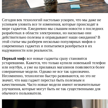
Сегодня век технологий настолько ускорен, что мы даже не
успеваем уловить все те изменения, которые происходят в
мире гаджетов. Ежедневно мы слышим новости о последних
разработках в области электроники, но насколько они
действительно полезны и оправдывают наши ожидания? В
этой статье мы разберем несколько популярных мифов о
современных гаджетах и попытаемся разобраться в их
надуманности или реальности.
Первый миф:
все новые гаджеты сразу становятся
устаревшими. Кажется, что только купили новенький телефон
или ноутбук, а уже на прилавках магазинов появляются более
совершенные модели. Однако не все так однозначно.
Несомненно, технологии быстро развиваются, но это не
значит, что ваш гаджет перестал быть полезным и
качественным. Часто новые модели имеют незначительные
улучшения, которые могут быть не так существенными для
обычного пользователя.