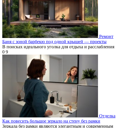
Ремонт
Баня с зоной барбекю под одной крышей — проекты
В поисках идеального уголка для отдыха и расслабления
0
9
Отделка
Как повесить большое зеркало на стену без рамки
Зеркала без рамки являются элегантным и современным