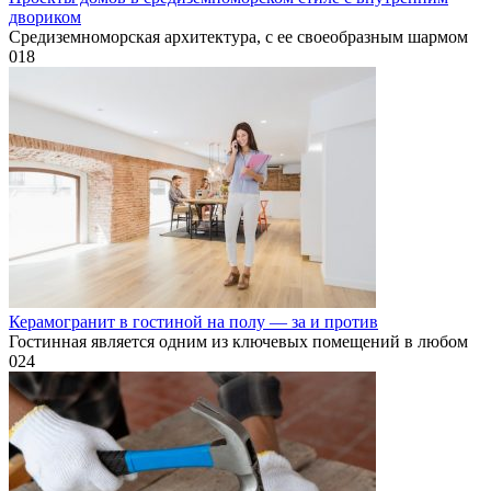
двориком
Средиземноморская архитектура, с ее своеобразным шармом
0
18
Керамогранит в гостиной на полу — за и против
Гостинная является одним из ключевых помещений в любом
0
24