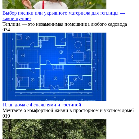
Выбор пленки или укрывного материала для теплицы —
какой лучше?
Теплица — это незаменимая помощница любого садовода
0
34
План дома с 4 спальнями и гостиной
Мечтаете о комфортной жизни в просторном и уютном доме?
0
19