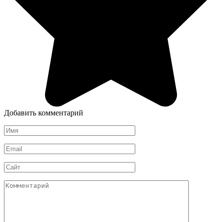
Добавить комментарий
Имя
*
Email
*
Сайт
Комментарий