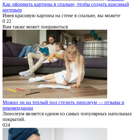
Как оформить картины в спальне, чтобы создать красивый
интерьер
Имея красивую картина на стене в спальне, вы можете
0
22
Вам также может понравиться
Можно ли на теплый пол стелить линолеум — отзывы и
рекомендации
Линолеум является одним из самых популярных напольных
покрытий.
0
24