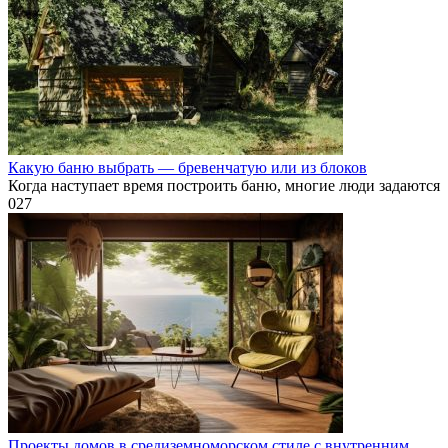
Какую баню выбрать — бревенчатую или из блоков
Когда наступает время построить баню, многие люди задаются
0
27
Проекты домов в средиземноморском стиле с внутренним