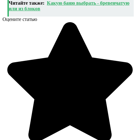
Читайте также:
Какую баню выбрать - бревенчатую
или из блоков
Оцените статью