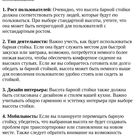
1. Рост пользователей:
Очевидно, что высота барной стойки
должна соответствовать росту людей, которые будут ею
пользоваться. При выборе стандартной высоты, учтите, что
она может быть непригодной для пользователей с
нестандартным ростом.
2. Тип деятельности:
Важно учесть, как будет использоваться
барная стойка. Если она будет служить местом для быстрой
закуски или завтрака, возможно, потребуется немного более
низкая высота, чтобы обеспечить комфортное сидение на
высоких стульях. Если же вы собираетесь готовить или долго
обедать за барной стойкой, высота может быть немного выше
для позволения пользователю удобно стоять или сидеть за
стойкой.
3. Дизайн интерьера:
Высота барной стойки также должна
быть согласована с дизайном и стилем вашей кухни. Важно
учитывать общую гармонию и эстетику интерьера при выборе
высоты стойки.
4. Мобильность:
Если вы планируете перемещать барную
стойку, убедитесь, что выбранная высота не будет создавать
проблем при транспортировке или становлении на новом
месте. Также следует обратить внимание на возможность