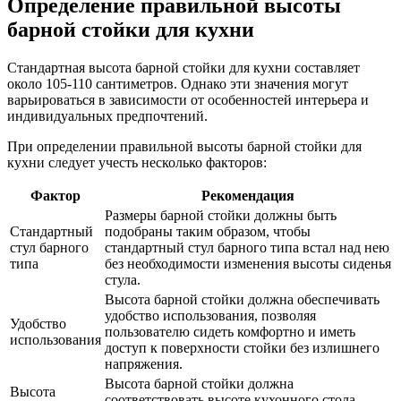
Определение правильной высоты
барной стойки для кухни
Стандартная высота барной стойки для кухни составляет
около 105-110 сантиметров. Однако эти значения могут
варьироваться в зависимости от особенностей интерьера и
индивидуальных предпочтений.
При определении правильной высоты барной стойки для
кухни следует учесть несколько факторов:
Фактор
Рекомендация
Размеры барной стойки должны быть
Стандартный
подобраны таким образом, чтобы
стул барного
стандартный стул барного типа встал над нею
типа
без необходимости изменения высоты сиденья
стула.
Высота барной стойки должна обеспечивать
удобство использования, позволяя
Удобство
пользователю сидеть комфортно и иметь
использования
доступ к поверхности стойки без излишнего
напряжения.
Высота барной стойки должна
Высота
соответствовать высоте кухонного стола,