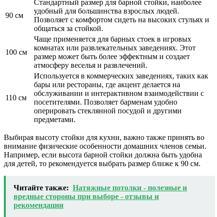
Стандартный размер для барной стойки, наиболее
удобный для большинства взрослых людей.
90 см
Позволяет с комфортом сидеть на высоких стульях и
общаться за стойкой.
Чаще применяется для барных стоек в игровых
комнатах или развлекательных заведениях. Этот
100 см
размер может быть более эффектным и создает
атмосферу веселья и развлечений.
Используется в коммерческих заведениях, таких как
бары или рестораны, где акцент делается на
обслуживании и интерактивном взаимодействии с
110 см
посетителями. Позволяет барменам удобно
оперировать стеклянной посудой и другими
предметами.
Выбирая высоту стойки для кухни, важно также принять во
внимание физические особенности домашних членов семьи.
Например, если высота барной стойки должна быть удобна
для детей, то рекомендуется выбрать размер ближе к 90 см.
Читайте также:
Натяжные потолки - полезные и
вредные стороны при выборе - отзывы и
рекомендации