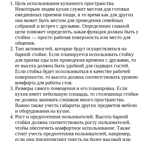
Цель использования кухонного пространства.
Некоторым людям кухня служит местом для готовки
ежедневных приемов пищи, в то время как для других
она может быть местом для проведения семейных
собраний и встреч с друзьями. Определение главной
цели поможет определить, какая функция должна быть у
стойки — просто рабочая поверхность или место для
общения.
Тип активностей, которые будут осуществляться на
барной стойке. Если планируется использовать стойку
для приема еды или проведения времени с друзьями, то
ее высота должна быть удобной для сидящих гостей.
Если стойка будет использоваться в качестве рабочей
поверхности, то высота должна соответствовать уровню
комфорта для работы стоя.
Размеры самого помещения и его планировка. Если
кухня имеет небольшую площадь, то столешница стойки
не должна занимать слишком много пространства.
Важно также учесть габариты других предметов мебели
и оборудования на кухне.
Рост и предпочтения пользователей. Высота барной
стойки должна соответствовать росту пользователей,
чтобы обеспечить комфортное использование. Также
стоит учесть предпочтения пользователей, например,
если они предпочитают поесть на более высокой или