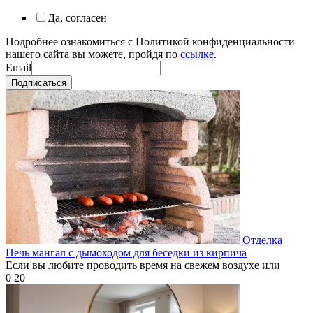
Да, согласен
Подробнее ознакомиться с Политикой конфиденциальности
нашего сайта вы можете, пройдя по
ссылке
.
Email
Подписаться
Отделка
Печь мангал с дымоходом для беседки из кирпича
Если вы любите проводить время на свежем воздухе или
0
20