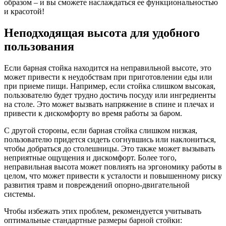
образом – и вы сможете наслаждаться ее функциональностью
и красотой!
Неподходящая высота для удобного
пользования
Если барная стойка находится на неправильной высоте, это
может привести к неудобствам при приготовлении еды или
при приеме пищи. Например, если стойка слишком высокая,
пользователю будет трудно достичь посуду или ингредиенты
на столе. Это может вызвать напряжение в спине и плечах и
привести к дискомфорту во время работы за баром.
С другой стороны, если барная стойка слишком низкая,
пользователю придется сидеть согнувшись или наклониться,
чтобы добраться до столешницы. Это также может вызывать
неприятные ощущения и дискомфорт. Более того,
неправильная высота может повлиять на эргономику работы в
целом, что может привести к усталости и повышенному риску
развития травм и повреждений опорно-двигательной
системы.
Чтобы избежать этих проблем, рекомендуется учитывать
оптимальные стандартные размеры барной стойки: