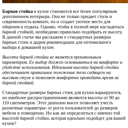
Барная стойка
в кухне становится все более популярным
дополнением интерьера. Она не только придает стиль и
современность комнате, но и создает уютное место для
общения и отдыха. Однако, чтобы в полной мере насладиться
барной стойкой, необходимо правильно подобрать ее высоту.
В данной статье мы расскажем о стандартных размерах
барных стоек и дадим рекомендации для оптимального
выбора в домашней кухне.
Высота барной стойки не является произвольным
параметром. Ее выбор должен основываться на комфорте и
удобстве использования. Идеальная высота барной стойки
обеспечивает правильное положение тела сидящего на
высоком стуле и позволяет комфортно проводить время за
барной стойкой.
Стандартные размеры барных стоек для кухни варьируются,
но наиболее распространенными являются высоты от 90 до
110 сантиметров. Этот диапазон высот позволяет учесть
различные параметры: от роста пользователей до размеров
мебели в помещении. Но как же определиться с именно той
высотой барной стойки, которая идеально подойдет для вашей
кухни?