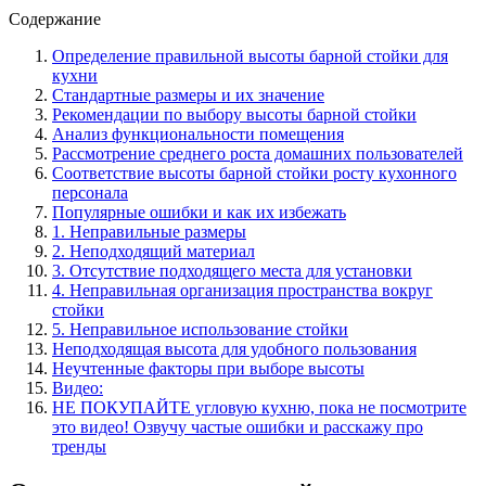
Содержание
Определение правильной высоты барной стойки для
кухни
Стандартные размеры и их значение
Рекомендации по выбору высоты барной стойки
Анализ функциональности помещения
Рассмотрение среднего роста домашних пользователей
Соответствие высоты барной стойки росту кухонного
персонала
Популярные ошибки и как их избежать
1. Неправильные размеры
2. Неподходящий материал
3. Отсутствие подходящего места для установки
4. Неправильная организация пространства вокруг
стойки
5. Неправильное использование стойки
Неподходящая высота для удобного пользования
Неучтенные факторы при выборе высоты
Видео:
НЕ ПОКУПАЙТЕ угловую кухню, пока не посмотрите
это видео! Озвучу частые ошибки и расскажу про
тренды