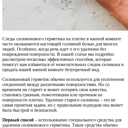
Следы силиконового герметика на плитке в ванной комнате
часто оказываются настоящей головной болью для многих
людей. Особенно, когда речь идет о его удалении без
повреждения поверхности. В нашей статье мы подробно
рассмотрим несколько эффективных способов, которые
помогут вам избавиться от нежелательных следов силикона и
придать вашей ванной комнате безупречный вид.
Силиконовый герметик обычно используется для уплотнения
соединений между различными поверхностями. Но со
временем он стареет и может потерять свои качества,
становясь грязным, пожелтевшим или прочным на
поверхности плитки. Удаление старого силикона – это не
самая приятная задача, но с правильным подходом она может
быть быстрой и безопасной.
Первый способ
– использование специального средства для
удаления силиконового герметика. Такие средства обычно