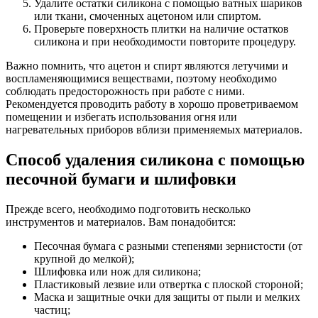
Удалите остатки силикона с помощью ватных шариков
или ткани, смоченных ацетоном или спиртом.
Проверьте поверхность плитки на наличие остатков
силикона и при необходимости повторите процедуру.
Важно помнить, что ацетон и спирт являются летучими и
воспламеняющимися веществами, поэтому необходимо
соблюдать предосторожность при работе с ними.
Рекомендуется проводить работу в хорошо проветриваемом
помещении и избегать использования огня или
нагревательных приборов вблизи применяемых материалов.
Способ удаления силикона с помощью
песочной бумаги и шлифовки
Прежде всего, необходимо подготовить несколько
инструментов и материалов. Вам понадобится:
Песочная бумага с разными степенями зернистости (от
крупной до мелкой);
Шлифовка или нож для силикона;
Пластиковый лезвие или отвертка с плоской стороной;
Маска и защитные очки для защиты от пыли и мелких
частиц;