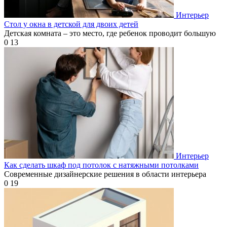
Интерьер
Стол у окна в детской для двоих детей
Детская комната – это место, где ребенок проводит большую
0
13
Интерьер
Как сделать шкаф под потолок с натяжными потолками
Современные дизайнерские решения в области интерьера
0
19