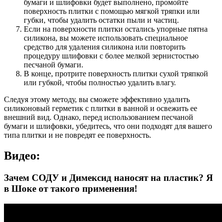
бумаги и шлифовки будет выполнено, промойте
поверхность плитки с помощью мягкой тряпки или
губки, чтобы удалить остатки пыли и частиц.
Если на поверхности плитки остались упорные пятна
силикона, вы можете использовать специальное
средство для удаления силикона или повторить
процедуру шлифовки с более мелкой зернистостью
песчаной бумаги.
В конце, протрите поверхность плитки сухой тряпкой
или губкой, чтобы полностью удалить влагу.
Следуя этому методу, вы сможете эффективно удалить
силиконовый герметик с плитки в ванной и освежить ее
внешний вид. Однако, перед использованием песчаной
бумаги и шлифовки, убедитесь, что они подходят для вашего
типа плитки и не повредят ее поверхность.
Видео:
Зачем СОДУ и Димексид наносят на пластик? Я
в Шоке от такого применения!