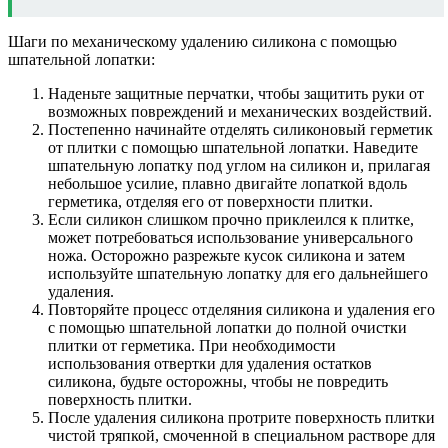
Шаги по механическому удалению силикона с помощью
шпательной лопатки:
Наденьте защитные перчатки, чтобы защитить руки от
возможных повреждений и механических воздействий.
Постепенно начинайте отделять силиконовый герметик
от плитки с помощью шпательной лопатки. Наведите
шпательную лопатку под углом на силикон и, прилагая
небольшое усилие, плавно двигайте лопаткой вдоль
герметика, отделяя его от поверхности плитки.
Если силикон слишком прочно приклеился к плитке,
может потребоваться использование универсального
ножа. Осторожно разрежьте кусок силикона и затем
используйте шпательную лопатку для его дальнейшего
удаления.
Повторяйте процесс отделяния силикона и удаления его
с помощью шпательной лопатки до полной очистки
плитки от герметика. При необходимости
использования отвертки для удаления остатков
силикона, будьте осторожны, чтобы не повредить
поверхность плитки.
После удаления силикона протрите поверхность плитки
чистой тряпкой, смоченной в специальном растворе для