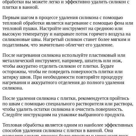
обработки вы можете легко и эффективно удалить силикон с
плитки в ванной.
Первым шагом в процессе удаления силикона с помощью
тепловой обработки является нагревание с помощью фена или
тепловой пушки. Настройте инструмент на среднюю или
высокую температуру и направьте поток горячего воздуха на
силиконовые швы. Нагретый силикон станет более мягким и
податливым, что значительно облегчит его удаление.
После нагревания силикона используйте пластиковый или
металлический инструмент, например, шпатель или нож,
чтобы аккуратно отделить силикон от плитки. Будьте
осторожны, чтобы не повредить поверхность плитки или
затирку швов. При необходимости повторяйте процедуру
нагревания и аккуратного отделения до полного удаления
силикона.
После удаления силикона с плитки, рекомендуется пройтись
по швам с помощью специального растворителя или раствора,
чтобы удалить остатки силикона и очистить поверхность.
Следуйте инструкциям на упаковке выбранного продукта.
Тепловая обработка является одним из наиболее эффективных
способов удаления силикона с плитки в ванной. Она
позволяет сделать процесс более простым и уменьшает риск