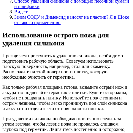
Способ удаления силикона с помощью песочной бумаги
и шлифовки
Видео:
Зачем СОДУ и Димексид наносят на пластик? Я в Шоке
от такого применения!
Использование острого ножа для
удаления силикона
Прежде чем приступить к удалению силикона, необходимо
подготовить рабочую область. Советуем использовать
плоскую поверхность, например, стол или скамейку.
Расположите на этой поверхности плитку, которую
необходимо очистить от герметика.
Как только рабочая площадка готова, возьмите острый нож и
аккуратно поддевайте герметик с плитки. Будьте осторожны,
чтобы не поцарапать плитку. Используйте нож с тонким и
острым лезвием, чтобы легко проникнуть под слой силикона
и аккуратно отделить его от поверхности плитки.
При удалении силикона необходимо постоянно следить за
углом взгляда, чтобы лезвие ножа не провалось слишком
глубоко под герметик. Двигайтесь постепенно и осторожно,