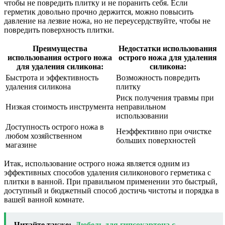
чтобы не повредить плитку и не поранить себя. Если
герметик довольно прочно держится, можно повысить
давление на лезвие ножа, но не переусердствуйте, чтобы не
повредить поверхность плитки.
Преимущества
Недостатки использования
использования острого ножа
острого ножа для удаления
для удаления силикона:
силикона:
Быстрота и эффективность
Возможность повредить
удаления силикона
плитку
Риск получения травмы при
Низкая стоимость инструмента
неправильном
использовании
Доступность острого ножа в
Неэффективно при очистке
любом хозяйственном
больших поверхностей
магазине
Итак, использование острого ножа является одним из
эффективных способов удаления силиконового герметика с
плитки в ванной. При правильном применении это быстрый,
доступный и бюджетный способ достичь чистоты и порядка в
вашей ванной комнате.
Читайте также:
Дюбель для гипсокартона с