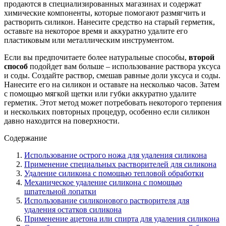
продаются в специализированных магазинах и содержат
химические компоненты, которые помогают размягчить и
растворить силикон. Нанесите средство на старый герметик,
оставьте на некоторое время и аккуратно удалите его
пластиковым или металлическим инструментом.
Если вы предпочитаете более натуральные способы,
второй
способ
подойдет вам больше – использование раствора уксуса
и соды. Создайте раствор, смешав равные доли уксуса и соды.
Нанесите его на силикон и оставьте на несколько часов. Затем
с помощью мягкой щетки или губки аккуратно удалите
герметик. Этот метод может потребовать некоторого терпения
и нескольких повторных процедур, особенно если силикон
давно находится на поверхности.
Содержание
Использование острого ножа для удаления силикона
Применение специальных растворителей для силикона
Удаление силикона с помощью тепловой обработки
Механическое удаление силикона с помощью
шпательной лопатки
Использование силиконового растворителя для
удаления остатков силикона
Применение ацетона или спирта для удаления силикона