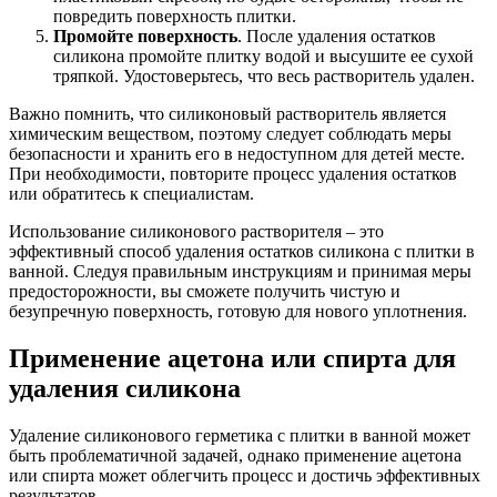
повредить поверхность плитки.
Промойте поверхность
. После удаления остатков
силикона промойте плитку водой и высушите ее сухой
тряпкой. Удостоверьтесь, что весь растворитель удален.
Важно помнить, что силиконовый растворитель является
химическим веществом, поэтому следует соблюдать меры
безопасности и хранить его в недоступном для детей месте.
При необходимости, повторите процесс удаления остатков
или обратитесь к специалистам.
Использование силиконового растворителя – это
эффективный способ удаления остатков силикона с плитки в
ванной. Следуя правильным инструкциям и принимая меры
предосторожности, вы сможете получить чистую и
безупречную поверхность, готовую для нового уплотнения.
Применение ацетона или спирта для
удаления силикона
Удаление силиконового герметика с плитки в ванной может
быть проблематичной задачей, однако применение ацетона
или спирта может облегчить процесс и достичь эффективных
результатов.