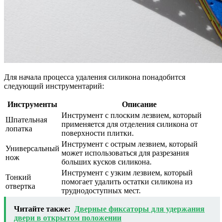
Для начала процесса удаления силикона понадобится
следующий инструментарий:
Инструменты
Описание
Инструмент с плоским лезвием, который
Шпательная
применяется для отделения силикона от
лопатка
поверхности плитки.
Инструмент с острым лезвием, который
Универсальный
может использоваться для разрезания
нож
больших кусков силикона.
Инструмент с узким лезвием, который
Тонкий
помогает удалить остатки силикона из
отвертка
труднодоступных мест.
Читайте также:
Дверные фиксаторы для удержания
двери в открытом положении