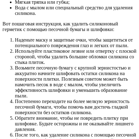
Мягкая тряпка или губка;
Вода с мылом или специальный средство для удаления
силикона.
Вот пошаговая инструкция, как удалить силиконовый
герметик с помощью песочной бумагы и шлифовки:
Наденьте маску и защитные очки, чтобы защититься от
потенциального повреждения глаз и легких от пыли.
Используйте пластиковое лезвие или отвертку с плоской
стороной, чтобы удалить большие обломки силикона со
стыка плиток.
Возьмите песочную бумагу с крупной зернистостью и
аккуратно начните шлифовать остатки силикона на
поверхности плитки. Полезным советом может быть
намочить песок в воде с мылом, чтобы увеличить
эффективность шлифовки и уменьшить образование
пыли.
Постепенно переходите на более мелкую зернистость
песочной бумаги, чтобы помочь вам достичь гладкой
поверхности без остатков силикона.
Обратите внимание, чтобы не повредить плитку при
шлифовке. Будьте осторожны и не оказывайте лишнего
давления.
После того, как удаление силикона с помощью песочной