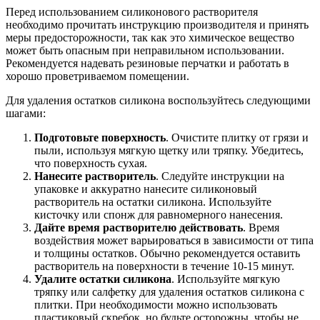
Перед использованием силиконового растворителя
необходимо прочитать инструкцию производителя и принять
меры предосторожности, так как это химическое вещество
может быть опасным при неправильном использовании.
Рекомендуется надевать резиновые перчатки и работать в
хорошо проветриваемом помещении.
Для удаления остатков силикона воспользуйтесь следующими
шагами:
Подготовьте поверхность
. Очистите плитку от грязи и
пыли, используя мягкую щетку или тряпку. Убедитесь,
что поверхность сухая.
Нанесите растворитель
. Следуйте инструкции на
упаковке и аккуратно нанесите силиконовый
растворитель на остатки силикона. Используйте
кисточку или спонж для равномерного нанесения.
Дайте время растворителю действовать
. Время
воздействия может варьироваться в зависимости от типа
и толщины остатков. Обычно рекомендуется оставить
растворитель на поверхности в течение 10-15 минут.
Удалите остатки силикона
. Используйте мягкую
тряпку или салфетку для удаления остатков силикона с
плитки. При необходимости можно использовать
пластиковый скребок, но будьте осторожны, чтобы не