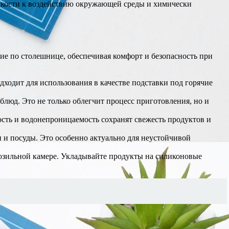
ойкости к воздействию окружающей среды и химически
ие по столешнице, обеспечивая комфорт и безопасность при
ходит для использования в качестве подставки под горячие
люд. Это не только облегчит процесс приготовления, но и
ость и водонепроницаемость сохранят свежесть продуктов и
 и посуды. Это особенно актуально для неустойчивой
озильной камере. Укладывайте продукты на силиконовые