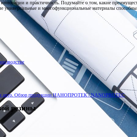
е инновации и практичность. Подумайте о том, какие преимущест
е универсальные и многофункциональные материалы способны в
роизводстве
ту и авто. Обзор продукции НАНОПРОТЕК / NANOPROTEC
вой резины