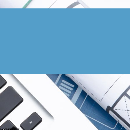
резину