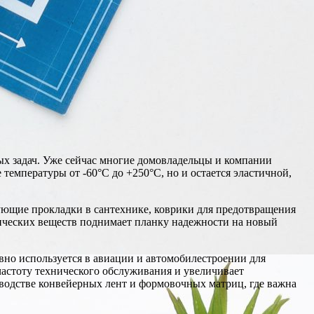
ых задач. Уже сейчас многие домовладельцы и компании
температуры от -60°C до +250°C, но и остается эластичной,
ющие прокладки в сантехнике, коврики для предотвращения
имических веществ поднимает планку надежности на новый
вно используется в авиации и автомобилестроении для
частоту технического обслуживания и увеличивает
зводстве конвейерных лент и формовочных матриц, где важна