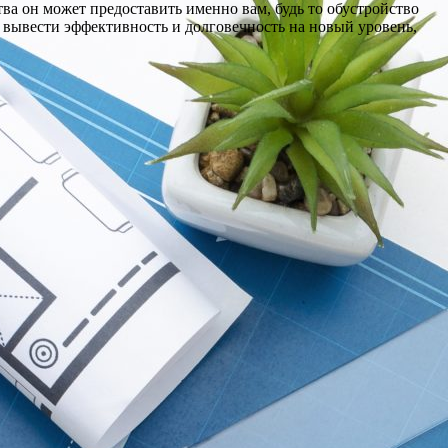
ва он может предоставить именно вам, будь то обустройство
ывести эффективность и долговечность на новый уровень,