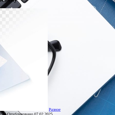
Разное
в
18
Опубликовано
07.02.2025