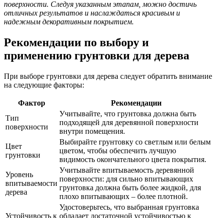
поверхности. Следуя указанным этапам, можно достичь
отличных результатов и наслаждаться красивым и
надежным декоративным покрытием.
Рекомендации по выбору и
применению грунтовки для дерева
При выборе грунтовки для дерева следует обратить внимание
на следующие факторы:
Фактор
Рекомендации
Учитывайте, что грунтовка должна быть
Тип
подходящей для деревянной поверхности
поверхности
внутри помещения.
Выбирайте грунтовку со светлым или белым
Цвет
цветом, чтобы обеспечить лучшую
грунтовки
видимость окончательного цвета покрытия.
Учитывайте впитываемость деревянной
Уровень
поверхности: для сильно впитывающих
впитываемости
грунтовка должна быть более жидкой, для
дерева
плохо впитывающих – более плотной.
Удостоверьтесь, что выбранная грунтовка
Устойчивость к
обладает достаточной устойчивостью к