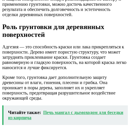
применению грунтовки, можно достичь качественного
результата и обеспечить долговечность и эстетичность
отделки деревянных поверхностей.
Роль грунтовки для деревянных
поверхностей
Адгезия — это способность краски или лака прикрепляться к
поверхности. Дерево имеет пористую структуру, что может
затруднять приклеивание краски. Грунтовка создает
равномерную и гладкую поверхность, на которой краска легко
наносится и лучше фиксируется.
Кроме того, грунтовка дает дополнительную защиту
древесины от влаги, гниения, плесени и грибка. Она
проникает в поры дерева, заполняет их и укрепляет
поверхность, предотвращая разрушительное воздействие
окружающей среды.
Читайте также:
Печь мангал с дымоходом для беседки
из кирпича