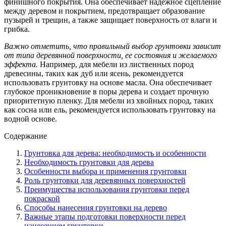
финишного покрытия. Она обеспечивает надежное сцепление
между деревом и покрытием, предотвращает образование
пузырей и трещин, а также защищает поверхность от влаги и
грибка.
Важно отметить, что правильный выбор грунтовки зависит
от типа деревянной поверхности, ее состояния и желаемого
эффекта.
Например, для мебели из лиственных пород
древесины, таких как дуб или ясень, рекомендуется
использовать грунтовку на основе масла. Она обеспечивает
глубокое проникновение в поры дерева и создает прочную
приоритетную пленку. Для мебели из хвойных пород, таких
как сосна или ель, рекомендуется использовать грунтовку на
водной основе.
Содержание
Грунтовка для дерева: необходимость и особенности
Необходимость грунтовки для дерева
Особенности выбора и применения грунтовки
Роль грунтовки для деревянных поверхностей
Преимущества использования грунтовки перед
покраской
Способы нанесения грунтовки на дерево
Важные этапы подготовки поверхности перед
нанесением грунтовки