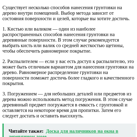
Существует несколько способов нанесения грунтовки на
дерево внутри помещений. Выбор метода зависит от
состояния поверхности и целей, которые вы хотите достичь.
1. Кистью или валиком — один из наиболее
распространенных способов нанесения грунтовки на
деревянные поверхности. В этом случае рекомендуется
выбрать кисть или валик со средней жесткостью щетины,
чтобы обеспечить равномерное покрытие.
2. Распылителем — если у вас есть доступ к распылителю, это
может быть отличным вариантом для нанесения грунтовки на
дерево. Равномерное распределение грунтовки на
поверхности поможет достичь более гладкого и качественного
покрытия.
3. Погружением — для небольших деталей или предметов из
дерева можно использовать метод погружения. В этом случае
деревянный предмет погружается в емкость с грунтовкой и
оставляется на некоторое время для пропитки. Затем его
следует достать и оставить высохнуть.
Читайте также:
Доска для наличников на окна в
деревянном доме