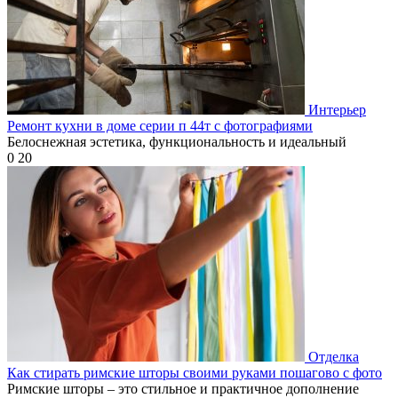
Интерьер
Ремонт кухни в доме серии п 44т с фотографиями
Белоснежная эстетика, функциональность и идеальный
0
20
Отделка
Как стирать римские шторы своими руками пошагово с фото
Римские шторы – это стильное и практичное дополнение