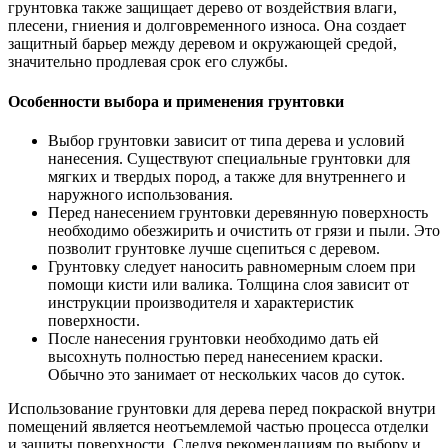
грунтовка также защищает дерево от воздействия влаги,
плесени, гниения и долговременного износа. Она создает
защитный барьер между деревом и окружающей средой,
значительно продлевая срок его службы.
Особенности выбора и применения грунтовки
Выбор грунтовки зависит от типа дерева и условий
нанесения. Существуют специальные грунтовки для
мягких и твердых пород, а также для внутреннего и
наружного использования.
Перед нанесением грунтовки деревянную поверхность
необходимо обезжирить и очистить от грязи и пыли. Это
позволит грунтовке лучше сцепиться с деревом.
Грунтовку следует наносить равномерным слоем при
помощи кисти или валика. Толщина слоя зависит от
инструкции производителя и характеристик
поверхности.
После нанесения грунтовки необходимо дать ей
высохнуть полностью перед нанесением краски.
Обычно это занимает от нескольких часов до суток.
Использование грунтовки для дерева перед покраской внутри
помещений является неотъемлемой частью процесса отделки
и защиты поверхности. Следуя рекомендациям по выбору и