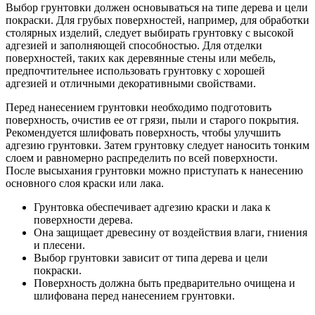
Выбор грунтовки должен основываться на типе дерева и цели
покраски. Для грубых поверхностей, например, для обработки
столярных изделий, следует выбирать грунтовку с высокой
адгезией и заполняющей способностью. Для отделки
поверхностей, таких как деревянные стены или мебель,
предпочтительнее использовать грунтовку с хорошей
адгезией и отличными декоративными свойствами.
Перед нанесением грунтовки необходимо подготовить
поверхность, очистив ее от грязи, пыли и старого покрытия.
Рекомендуется шлифовать поверхность, чтобы улучшить
адгезию грунтовки. Затем грунтовку следует наносить тонким
слоем и равномерно распределить по всей поверхности.
После высыхания грунтовки можно приступать к нанесению
основного слоя краски или лака.
Грунтовка обеспечивает адгезию краски и лака к
поверхности дерева.
Она защищает древесину от воздействия влаги, гниения
и плесени.
Выбор грунтовки зависит от типа дерева и цели
покраски.
Поверхность должна быть предварительно очищена и
шлифована перед нанесением грунтовки.