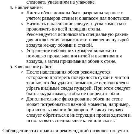
следовать указаниям на упаковке.
Наклеивание:
Листы обоев должны быть разрезаны заранее с
учетом размеров стены и с запасом для подстыков.
Начинать наклеивание следует с угла комнаты и
продолжать по всей площади стены.
Рекомендуется использовать специальную ракель
для исключения возможности появления пузырей
воздуха между обоями и стеной.
Устранение небольших пузырей возможно с
помощью прокалывания иглой и вытягивания
воздуха, а затем прижимания обоев к стене.
Завершение работ:
После наклеивания обоев рекомендуется
осторожно протереть поверхность сухой и чистой
тканью, чтобы удалить возможные остатки клея и
убрать видимые следы пузырей. При этом следует
быть аккуратными, чтобы не повредить обои.
Дополнительное фиксирование обоев на стене
может потребоваться важной моменты, например,
при использовании бордюров. В таких случаях
следует обратиться к инструкции производителя и
использовать специальные клей или скотч.
Соблюдение этих правил и рекомендаций позволит получить