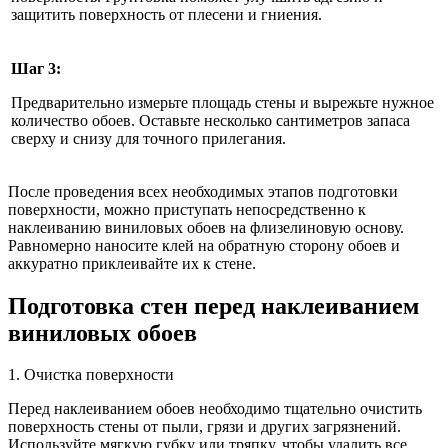
защитить поверхность от плесени и гниения.
Шаг 3:
Предварительно измерьте площадь стены и вырежьте нужное
количество обоев. Оставьте несколько сантиметров запаса
сверху и снизу для точного прилегания.
После проведения всех необходимых этапов подготовки
поверхности, можно приступать непосредственно к
наклеиванию виниловых обоев на флизелиновую основу.
Равномерно наносите клей на обратную сторону обоев и
аккуратно приклеивайте их к стене.
Подготовка стен перед наклеиванием
виниловых обоев
1. Очистка поверхности
Перед наклеиванием обоев необходимо тщательно очистить
поверхность стены от пыли, грязи и других загрязнений.
Используйте мягкую губку или тряпку, чтобы удалить все