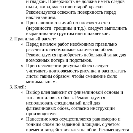
и гладкой. Поверхность не должна иметь следов
пыли, жира, масла или старой краски.
Рекомендуется освежить поверхность перед
наклеиванием.
При наличии отличий по плоскости стен
(неровности, трещины и т.д.), следует выполнить
выравнивание грунтом или шпаклевкой.
Правильный расчет:
Перед началом работ необходимо правильно
рассчитать необходимое количество обоев.
Рекомендуется приобретать небольшой запас для
возможных потерь и подстыков.
При совмещении рисунка обоев следует
учитывать повторяемость рисунка и располагать
листы таким образом, чтобы смещение было
минимальным.
Клей:
Выбор клея зависит от флизелиновой основы и
типа виниловых обоев. Рекомендуется
использовать специальный клей для
флизелиновых обоев, согласно инструкции
производителя.
Нанесение клея осуществляется равномерно и
тонким слоем по заданной площади, с учетом
времени воздействия клея на обои. Рекомендуется