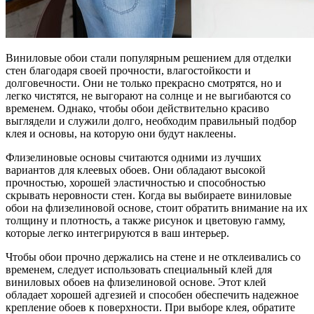
Виниловые обои стали популярным решением для отделки
стен благодаря своей прочности, влагостойкости и
долговечности. Они не только прекрасно смотрятся, но и
легко чистятся, не выгорают на солнце и не выгибаются со
временем. Однако, чтобы обои действительно красиво
выглядели и служили долго, необходим правильный подбор
клея и основы, на которую они будут наклеены.
Флизелиновые основы считаются одними из лучших
вариантов для клеевых обоев. Они обладают высокой
прочностью, хорошей эластичностью и способностью
скрывать неровности стен. Когда вы выбираете виниловые
обои на флизелиновой основе, стоит обратить внимание на их
толщину и плотность, а также рисунок и цветовую гамму,
которые легко интегрируются в ваш интерьер.
Чтобы обои прочно держались на стене и не отклеивались со
временем, следует использовать специальный клей для
виниловых обоев на флизелиновой основе. Этот клей
обладает хорошей адгезией и способен обеспечить надежное
крепление обоев к поверхности. При выборе клея, обратите