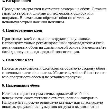
3. Раскрой обоев
Проведите замеры стен и отметьте размеры на обоях. Оставьте
запас по высоте и ширине для возможных ошибок или
поправок. Внимательно обрежьте обои по отметкам,
используя острый нож или ножницы.
4. Приготовление клея
Приготовьте клей согласно инструкции на упаковке.
Используйте только рекомендованный производителем клей
для виниловых обоев на флизелиновой основе. Размешивайте
клей до получения однородной консистенции.
5. Нанесение клея
Нанесите равномерный слой клея на обратную сторону обоев
с помощью кисти или валика. Убедитесь, что клей нанесен на
всю поверхность обоев и не остались пропуски.
6. Наклеивание обоев
Начиная с верхнего угла стены, прижимайте обои к
поверхности соответственно отметке, ровно и аккуратно.
Используйте плоскую резиновую катушку или пластиковую
шпатель для удаления пузырьков воздуха и выравнивания