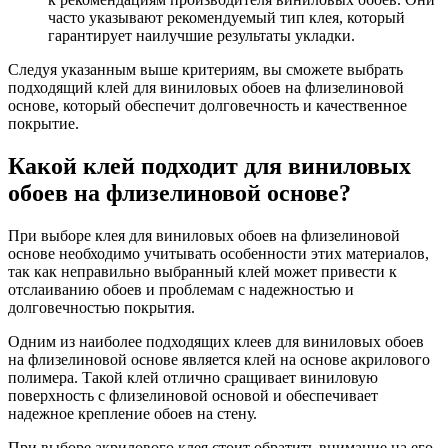
часто указывают рекомендуемый тип клея, который
гарантирует наилучшие результаты укладки.
Следуя указанным выше критериям, вы сможете выбрать
подходящий клей для виниловых обоев на флизелиновой
основе, который обеспечит долговечность и качественное
покрытие.
Какой клей подходит для виниловых
обоев на флизелиновой основе?
При выборе клея для виниловых обоев на флизелиновой
основе необходимо учитывать особенности этих материалов,
так как неправильно выбранный клей может привести к
отслаиванию обоев и проблемам с надежностью и
долговечностью покрытия.
Одним из наиболее подходящих клеев для виниловых обоев
на флизелиновой основе является клей на основе акрилового
полимера. Такой клей отлично сращивает виниловую
поверхность с флизелиновой основой и обеспечивает
надежное крепление обоев на стену.
При выборе акрилового клея стоит обратить внимание на его