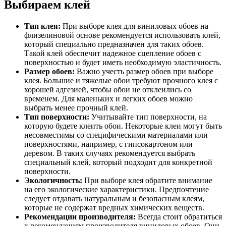
Выбираем клей
Тип клея:
При выборе клея для виниловых обоев на
флизелиновой основе рекомендуется использовать клей,
который специально предназначен для таких обоев.
Такой клей обеспечит надежное сцепление обоев с
поверхностью и будет иметь необходимую эластичность.
Размер обоев:
Важно учесть размер обоев при выборе
клея. Большие и тяжелые обои требуют прочного клея с
хорошей адгезией, чтобы обои не отклеились со
временем. Для маленьких и легких обоев можно
выбрать менее прочный клей.
Тип поверхности:
Учитывайте тип поверхности, на
которую будете клеить обои. Некоторые клеи могут быть
несовместимы со специфическими материалами или
поверхностями, например, с гипсокартоном или
деревом. В таких случаях рекомендуется выбрать
специальный клей, который подходит для конкретной
поверхности.
Экологичность:
При выборе клея обратите внимание
на его экологические характеристики. Предпочтение
следует отдавать натуральным и безопасным клеям,
которые не содержат вредных химических веществ.
Рекомендации производителя:
Всегда стоит обратиться
к рекомендациям производителя виниловых обоев. Они