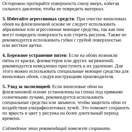
Осторожно протирайте поверхность снизу вверх, избегая
сильного давления, чтобы не повредить материал.
3. Избегайте агрессивных средств
: При очистке виниловых
обоев на флизелиновой основе не следует использовать
абразивные или агрессивные моющие средства, так как они
могут повредить поверхность или стереть рисунок. Также не
рекомендуется использовать губки с грубой поверхностью
или жесткие щетки.
4. Бережное устранение пятен
: Если на обоях возникли
пятна от краски, фломастеров или других загрязнений,
рекомендуется немедленно приступить к их удалению. Для
этого можно использовать специальные моющие средства для
виниловых обоев, следуя инструкциям производителя.
5. Уход за экспозицией
: Если виниловые обои на
флизелиновой основе установлены на стенах под прямыми
солнечными лучами, рекомендуется использовать
специальные средства или занавеси, чтобы защитить обои от
воздействия ультрафиолетовых лучей. Это поможет сохранить
их яркость и цвет у рисунка на более длительный период
времени.
Соблюдение этих рекомендаций поможет сохранить