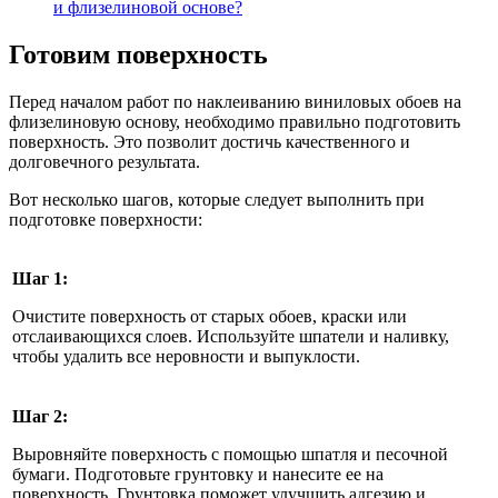
и флизелиновой основе?
Готовим поверхность
Перед началом работ по наклеиванию виниловых обоев на
флизелиновую основу, необходимо правильно подготовить
поверхность. Это позволит достичь качественного и
долговечного результата.
Вот несколько шагов, которые следует выполнить при
подготовке поверхности:
Шаг 1:
Очистите поверхность от старых обоев, краски или
отслаивающихся слоев. Используйте шпатели и наливку,
чтобы удалить все неровности и выпуклости.
Шаг 2:
Выровняйте поверхность с помощью шпатля и песочной
бумаги. Подготовьте грунтовку и нанесите ее на
поверхность. Грунтовка поможет улучшить адгезию и