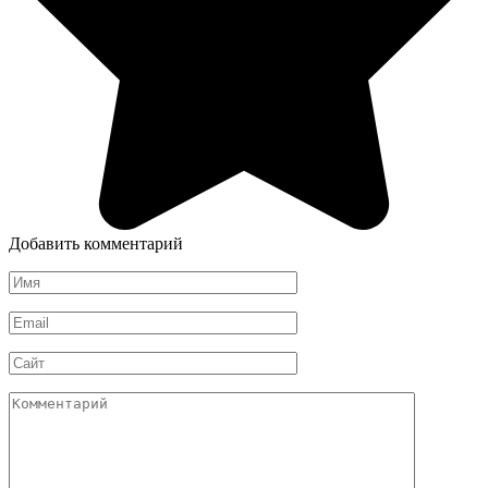
Добавить комментарий
Имя
*
Email
*
Сайт
Комментарий