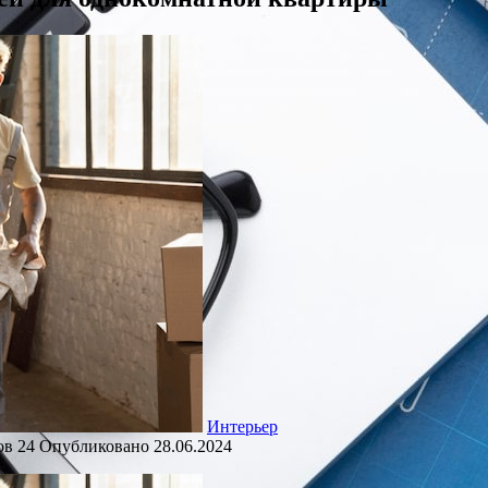
Интерьер
ов
24
Опубликовано
28.06.2024