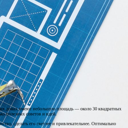
аких домах имеют небольшую площадь — около 30 квадратных
ко полезных советов и идей.
ство, сделать его светлее и привлекательнее. Оптимально