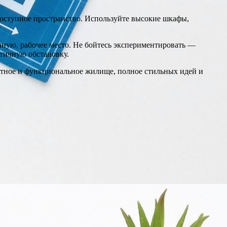
доступное пространство. Используйте высокие шкафы,
иную, рабочее место. Не бойтесь экспериментировать —
тичную обстановку.
ютное и функциональное жилище, полное стильных идей и