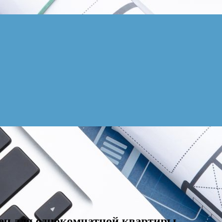
деи для однокомнатной квартиры