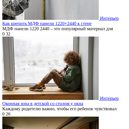
Интерьер
Как крепить МДФ панели 1220×2440 к стене
МДФ панели 1220 2440 – это популярный материал для
0
32
Интерьер
Оконная зона в детской со столом у окна
Каждому родителю важно, чтобы его ребенок чувствовал
0
26