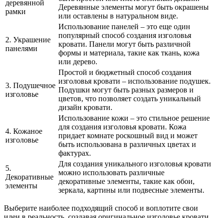
деревянной
Деревянные элементы могут быть окрашены
рамки
или оставлены в натуральном виде.
Использование панелей – это еще один
популярный способ создания изголовья
2. Украшение
кровати. Панели могут быть различной
панелями
формы и материала, такие как ткань, кожа
или дерево.
Простой и бюджетный способ создания
изголовья кровати – использование подушек.
3. Подушечное
Подушки могут быть разных размеров и
изголовье
цветов, что позволяет создать уникальный
дизайн кровати.
Использование кожи – это стильное решение
для создания изголовья кровати. Кожа
4. Кожаное
придает комнате роскошный вид и может
изголовье
быть использована в различных цветах и
фактурах.
Для создания уникального изголовья кровати
5.
можно использовать различные
Декоративные
декоративные элементы, такие как обои,
элементы
зеркала, картины или подвесные элементы.
Выберите наиболее подходящий способ и воплотите свои
идеи в реальность, создавая оригинальное изголовье кровати