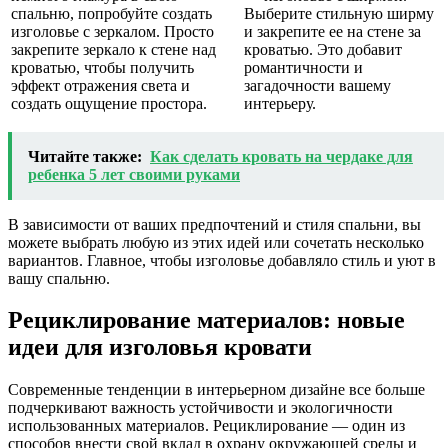
спальню, попробуйте создать
Выберите стильную ширму
изголовье с зеркалом. Просто
и закрепите ее на стене за
закрепите зеркало к стене над
кроватью. Это добавит
кроватью, чтобы получить
романтичности и
эффект отражения света и
загадочности вашему
создать ощущение простора.
интерьеру.
Читайте также:
Как сделать кровать на чердаке для
ребенка 5 лет своими руками
В зависимости от ваших предпочтений и стиля спальни, вы
можете выбрать любую из этих идей или сочетать несколько
вариантов. Главное, чтобы изголовье добавляло стиль и уют в
вашу спальню.
Рециклирование материалов: новые
идеи для изголовья кровати
Современные тенденции в интерьерном дизайне все больше
подчеркивают важность устойчивости и экологичности
использованных материалов. Рециклирование — один из
способов внести свой вклад в охрану окружающей среды и