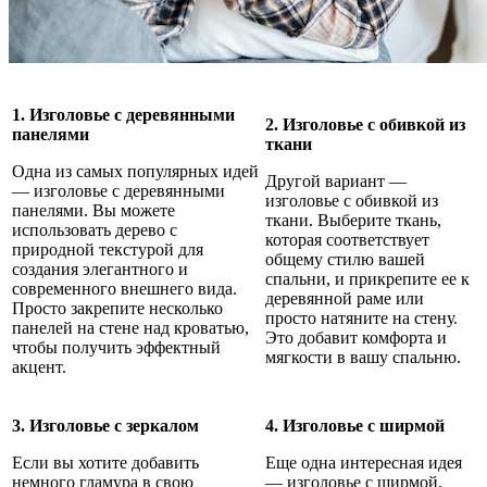
1. Изголовье с деревянными
2. Изголовье с обивкой из
панелями
ткани
Одна из самых популярных идей
Другой вариант —
— изголовье с деревянными
изголовье с обивкой из
панелями. Вы можете
ткани. Выберите ткань,
использовать дерево с
которая соответствует
природной текстурой для
общему стилю вашей
создания элегантного и
спальни, и прикрепите ее к
современного внешнего вида.
деревянной раме или
Просто закрепите несколько
просто натяните на стену.
панелей на стене над кроватью,
Это добавит комфорта и
чтобы получить эффектный
мягкости в вашу спальню.
акцент.
3. Изголовье с зеркалом
4. Изголовье с ширмой
Если вы хотите добавить
Еще одна интересная идея
немного гламура в свою
— изголовье с ширмой.