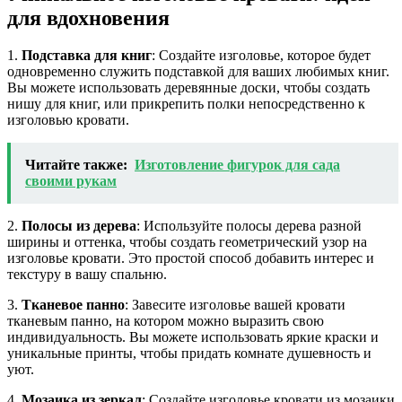
для вдохновения
1.
Подставка для книг
: Создайте изголовье, которое будет
одновременно служить подставкой для ваших любимых книг.
Вы можете использовать деревянные доски, чтобы создать
нишу для книг, или прикрепить полки непосредственно к
изголовью кровати.
Читайте также:
Изготовление фигурок для сада
своими рукам
2.
Полосы из дерева
: Используйте полосы дерева разной
ширины и оттенка, чтобы создать геометрический узор на
изголовье кровати. Это простой способ добавить интерес и
текстуру в вашу спальню.
3.
Тканевое панно
: Завесите изголовье вашей кровати
тканевым панно, на котором можно выразить свою
индивидуальность. Вы можете использовать яркие краски и
уникальные принты, чтобы придать комнате душевность и
уют.
4.
Мозаика из зеркал
: Создайте изголовье кровати из мозаики