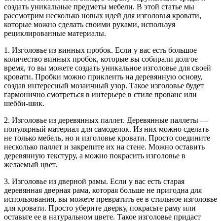
создать уникальные предметы мебели. В этой статье мы
рассмотрим несколько новых идей для изголовья кровати,
которые можно сделать своими руками, используя
рециклированные материалы.
1. Изголовье из винных пробок. Если у вас есть большое
количество винных пробок, которые вы собирали долгое
время, то вы можете создать уникальное изголовье для своей
кровати. Пробки можно приклеить на деревянную основу,
создав интересный мозаичный узор. Такое изголовье будет
гармонично смотреться в интерьере в стиле прованс или
шебби-шик.
2. Изголовье из деревянных паллет. Деревянные паллеты —
популярный материал для самоделок. Из них можно сделать
не только мебель, но и изголовье кровати. Просто соедините
несколько паллет и закрепите их на стене. Можно оставить
деревянную текстуру, а можно покрасить изголовье в
желаемый цвет.
3. Изголовье из дверной рамы. Если у вас есть старая
деревянная дверная рама, которая больше не пригодна для
использования, вы можете превратить ее в стильное изголовье
для кровати. Просто уберите дверку, покрасьте раму или
оставьте ее в натуральном цвете. Такое изголовье придаст