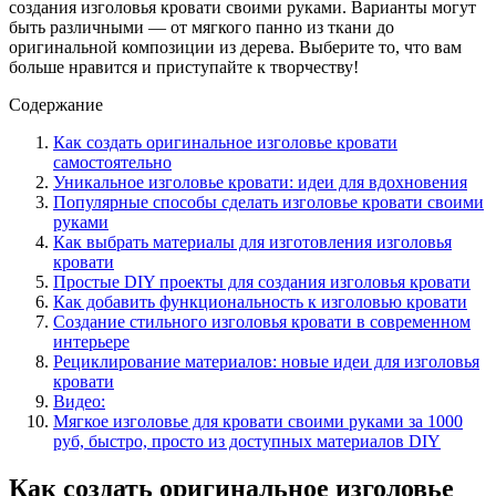
создания изголовья кровати своими руками. Варианты могут
быть различными — от мягкого панно из ткани до
оригинальной композиции из дерева. Выберите то, что вам
больше нравится и приступайте к творчеству!
Содержание
Как создать оригинальное изголовье кровати
самостоятельно
Уникальное изголовье кровати: идеи для вдохновения
Популярные способы сделать изголовье кровати своими
руками
Как выбрать материалы для изготовления изголовья
кровати
Простые DIY проекты для создания изголовья кровати
Как добавить функциональность к изголовью кровати
Создание стильного изголовья кровати в современном
интерьере
Рециклирование материалов: новые идеи для изголовья
кровати
Видео:
Мягкое изголовье для кровати своими руками за 1000
руб, быстро, просто из доступных материалов DIY
Как создать оригинальное изголовье