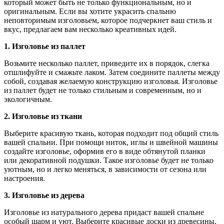
который может быть не только функциональным, но и
оригинальным. Если вы хотите украсить спальню
неповторимым изголовьем, которое подчеркнет ваш стиль и
вкус, предлагаем вам несколько креативных идей.
1. Изголовье из паллет
Возьмите несколько паллет, приведите их в порядок, слегка
отшлифуйте и смажьте лаком. Затем соедините паллеты между
собой, создавая желаемую конструкцию изголовья. Изголовье
из паллет будет не только стильным и современным, но и
экологичным.
2. Изголовье из ткани
Выберите красивую ткань, которая подходит под общий стиль
вашей спальни. При помощи ниток, иглы и швейной машины
создайте изголовье, оформив его в виде обтянутой планки
или декоративной подушки. Такое изголовье будет не только
уютным, но и легко меняться, в зависимости от сезона или
настроения.
3. Изголовье из дерева
Изголовье из натурального дерева придаст вашей спальне
особый шарм и уют. Выберите красивые доски из древесины,