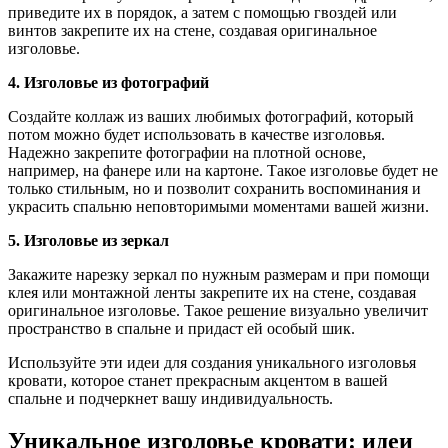
приведите их в порядок, а затем с помощью гвоздей или
винтов закрепите их на стене, создавая оригинальное
изголовье.
4. Изголовье из фотографий
Создайте коллаж из ваших любимых фотографий, который
потом можно будет использовать в качестве изголовья.
Надежно закрепите фотографии на плотной основе,
например, на фанере или на картоне. Такое изголовье будет не
только стильным, но и позволит сохранить воспоминания и
украсить спальню неповторимыми моментами вашей жизни.
5. Изголовье из зеркал
Закажите нарезку зеркал по нужным размерам и при помощи
клея или монтажной ленты закрепите их на стене, создавая
оригинальное изголовье. Такое решение визуально увеличит
пространство в спальне и придаст ей особый шик.
Используйте эти идеи для создания уникального изголовья
кровати, которое станет прекрасным акцентом в вашей
спальне и подчеркнет вашу индивидуальность.
Уникальное изголовье кровати: идеи