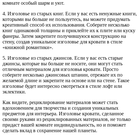
комнате особый шарм и уют.
4. Изголовье из старых книг. Если у вас есть ненужные книги,
которыми вы больше не пользуетесь, вы можете придумать
креативный способ их использования. Соберите несколько
книг одинаковой толщины и приклейте их к плите или куску
фанеры. Затем закрепите получившуюся конструкцию на
стену, создав уникальное изголовье для кровати в стиле
«книжной романтики».
5. Изголовье из старых джинсов. Если у вас есть старые
джинсы, которые вы больше не носите, они могут стать
отличным материалом для изголовья кровати. Просто
соберите несколько джинсовых штанин, отрежьте их по
желаемой длине и закрепите на основе или на стене. Такое
изголовье будет интересно смотреться в стиле лофт или
эклектики.
Как видите, рециклирование материалов может стать
вдохновением для творчества и создания уникальных
предметов для интерьера. Изголовье кровати, сделанное
своими руками из рециклированных материалов, не только
придаст вашей комнате индивидуальность, но и поможет
сделать вклад в сохранение нашей планеты.