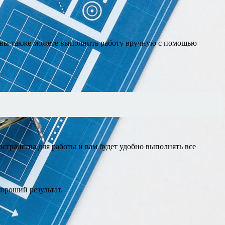
 вы также можете выполнить работу вручную с помощью
ространства для работы и вам будет удобно выполнять все
.
ороший результат.