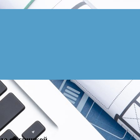
ло со спинкой