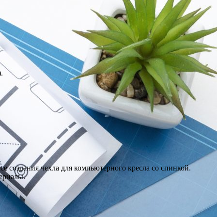
.
се создания чехла для компьютерного кресла со спинкой.
ериалы.