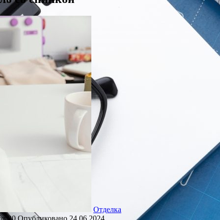
Отделка
ов
20
Опубликовано
24.06.2024