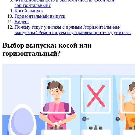
горизонтальный?
Косой выпуск
Горизонтальный выпуск
Видео:
Почему текут унитазы с прямым /горизонтальным/
выпуском? Ремонтируем и устраняем протечку унитаза.
Выбор выпуска: косой или
горизонтальный?