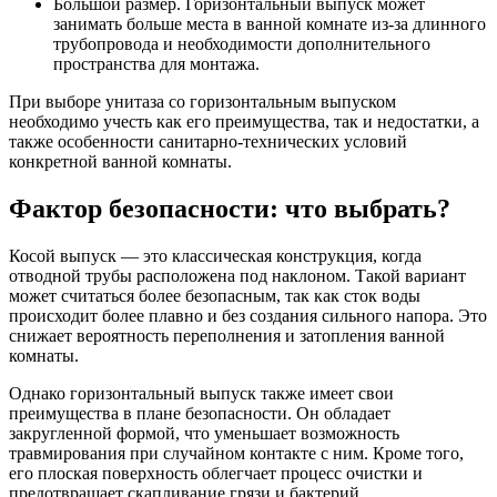
Большой размер. Горизонтальный выпуск может
занимать больше места в ванной комнате из-за длинного
трубопровода и необходимости дополнительного
пространства для монтажа.
При выборе унитаза со горизонтальным выпуском
необходимо учесть как его преимущества, так и недостатки, а
также особенности санитарно-технических условий
конкретной ванной комнаты.
Фактор безопасности: что выбрать?
Косой выпуск — это классическая конструкция, когда
отводной трубы расположена под наклоном. Такой вариант
может считаться более безопасным, так как сток воды
происходит более плавно и без создания сильного напора. Это
снижает вероятность переполнения и затопления ванной
комнаты.
Однако горизонтальный выпуск также имеет свои
преимущества в плане безопасности. Он обладает
закругленной формой, что уменьшает возможность
травмирования при случайном контакте с ним. Кроме того,
его плоская поверхность облегчает процесс очистки и
предотвращает скапливание грязи и бактерий.