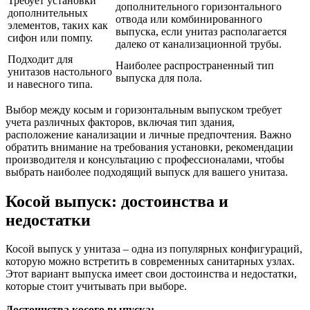
Требует установки
дополнительного горизонтального
дополнительных
отвода или комбинированного
элементов, таких как
выпуска, если унитаз располагается
сифон или помпу.
далеко от канализационной трубы.
Подходит для
Наиболее распространенный тип
унитазов настольного
выпуска для пола.
и навесного типа.
Выбор между косым и горизонтальным выпуском требует
учета различных факторов, включая тип здания,
расположение канализации и личные предпочтения. Важно
обратить внимание на требования установки, рекомендации
производителя и консультацию с профессионалами, чтобы
выбрать наиболее подходящий выпуск для вашего унитаза.
Косой выпуск: достоинства и
недостатки
Косой выпуск у унитаза – одна из популярных конфигураций,
которую можно встретить в современных санитарных узлах.
Этот вариант выпуска имеет свои достоинства и недостатки,
которые стоит учитывать при выборе.
Достоинства косого выпуска: