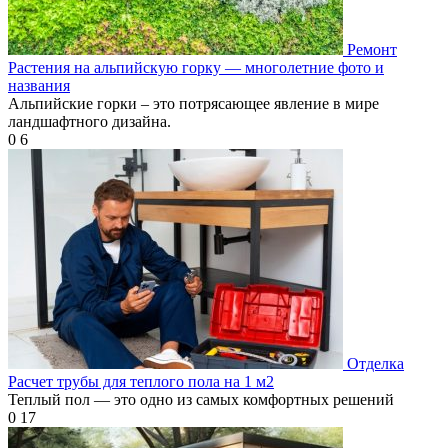
Ремонт
Растения на альпийскую горку — многолетние фото и
названия
Альпийские горки – это потрясающее явление в мире
ландшафтного дизайна.
0
6
Отделка
Расчет трубы для теплого пола на 1 м2
Теплый пол — это одно из самых комфортных решений
0
17