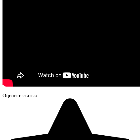
Оцените статью