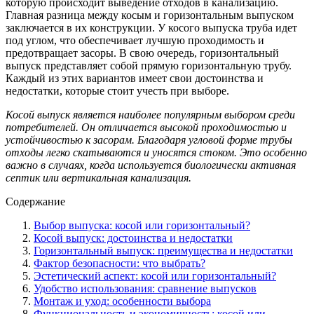
которую происходит выведение отходов в канализацию.
Главная разница между косым и горизонтальным выпуском
заключается в их конструкции. У косого выпуска труба идет
под углом, что обеспечивает лучшую проходимость и
предотвращает засоры. В свою очередь, горизонтальный
выпуск представляет собой прямую горизонтальную трубу.
Каждый из этих вариантов имеет свои достоинства и
недостатки, которые стоит учесть при выборе.
Косой выпуск является наиболее популярным выбором среди
потребителей. Он отличается высокой проходимостью и
устойчивостью к засорам. Благодаря угловой форме трубы
отходы легко скатываются и уносятся стоком. Это особенно
важно в случаях, когда используется биологически активная
септик или вертикальная канализация.
Содержание
Выбор выпуска: косой или горизонтальный?
Косой выпуск: достоинства и недостатки
Горизонтальный выпуск: преимущества и недостатки
Фактор безопасности: что выбрать?
Эстетический аспект: косой или горизонтальный?
Удобство использования: сравнение выпусков
Монтаж и уход: особенности выбора
Функциональность и экономичность: косой или