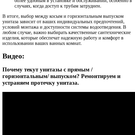
более удобным в установке и обслуживании, особенно в
случаях, когда доступ к трубам затруднен.
В итоге, выбор между косым и горизонтальным выпуском
унитаза зависит от ваших индивидуальных предпочтений,
условий монтажа и доступности системы водоотведения. В
любом случае, важно выбирать качественные сантехнические
изделия, которые обеспечат надежную работу и комфорт в
использовании ваших ванных комнат.
Видео:
Почему текут унитазы с прямым /
горизонтальным/ выпуском? Ремонтируем и
устраняем протечку унитаза.