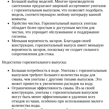
Большой выбор моделей. Многие производители
сантехники предлагают широкий ассортимент унитазов
с горизонтальным выпуском, что позволяет подобрать
модель, соответствующую любому интерьеру ванной
комнаты.
Удобство чистки. Горизонтальный выпуск унитаза
обладает более простым и доступным местом для
чистки, что упрощает обслуживание и поддержание
гигиены.
Меньшая вероятность засоров. Благодаря своей
конструкции, горизонтальный выпуск имеет меньшую
вероятность засоров, поскольку не создает сильного
сопротивления для стока.
Недостатки горизонтального выпуска:
Большая потребность в воде. Унитазы с горизонтальным
выпуском требуют большего количества воды для
смыва, чем унитазы с другими типами выпусков. Это
может привести к увеличению расходов на воду.
Ограниченная эффективность смыва. Из-за своей
конструкции, унитазы с горизонтальным выпуском
могут быть менее эффективными в удалении всех
отходов из чаши, особенно при использовании малого
количества воды.