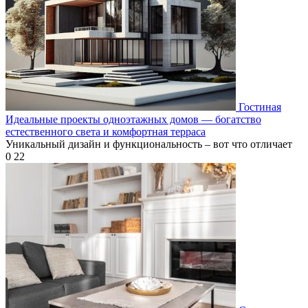
Гостиная
Идеальные проекты одноэтажных домов — богатство
естественного света и комфортная терраса
Уникальный дизайн и функциональность – вот что отличает
0
22