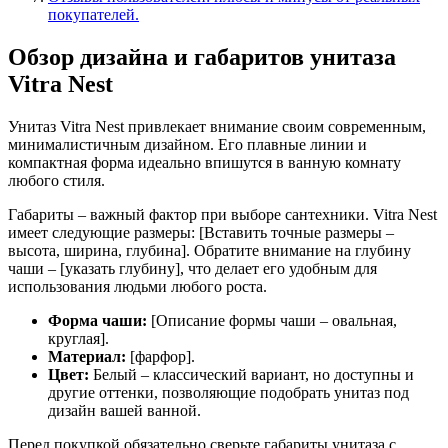
покупателей.
Обзор дизайна и габаритов унитаза
Vitra Nest
Унитаз Vitra Nest привлекает внимание своим современным,
минималистичным дизайном. Его плавные линии и
компактная форма идеально впишутся в ванную комнату
любого стиля.
Габариты – важный фактор при выборе сантехники. Vitra Nest
имеет следующие размеры: [Вставить точные размеры –
высота, ширина, глубина]. Обратите внимание на глубину
чаши – [указать глубину], что делает его удобным для
использования людьми любого роста.
Форма чаши:
[Описание формы чаши – овальная,
круглая].
Материал:
[фарфор].
Цвет:
Белый – классический вариант, но доступны и
другие оттенки, позволяющие подобрать унитаз под
дизайн вашей ванной.
Перед покупкой обязательно сверьте габариты унитаза с