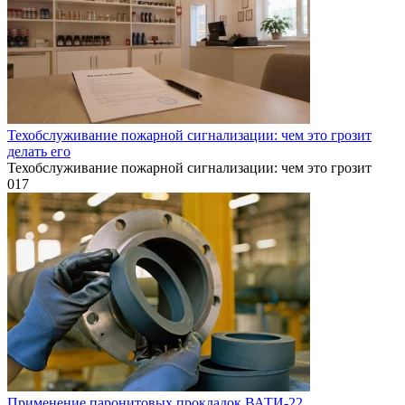
Техобслуживание пожарной сигнализации: чем это грозит
делать его
Техобслуживание пожарной сигнализации: чем это грозит
0
17
Применение паронитовых прокладок ВАТИ-22