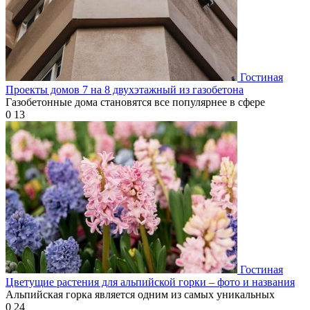
Гостиная
Проекты домов 7 на 8 двухэтажный из газобетона
Газобетонные дома становятся все популярнее в сфере
0
13
Гостиная
Цветущие растения для альпийской горки – фото и названия
Альпийская горка является одним из самых уникальных
0
24