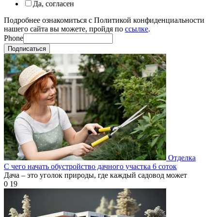
Да, согласен
Подробнее ознакомиться с Политикой конфиденциальности
нашего сайта вы можете, пройдя по
ссылке
.
Phone
Подписаться
Отделка
С чего начать обустройство дачного участка 6 соток
Дача – это уголок природы, где каждый садовод может
0
19