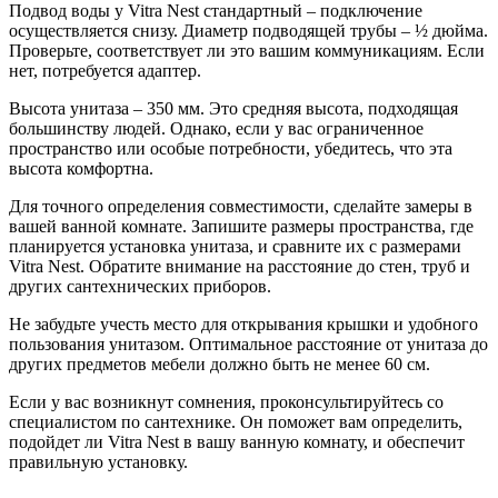
Подвод воды у Vitra Nest стандартный – подключение
осуществляется снизу. Диаметр подводящей трубы – ½ дюйма.
Проверьте, соответствует ли это вашим коммуникациям. Если
нет, потребуется адаптер.
Высота унитаза – 350 мм. Это средняя высота, подходящая
большинству людей. Однако, если у вас ограниченное
пространство или особые потребности, убедитесь, что эта
высота комфортна.
Для точного определения совместимости, сделайте замеры в
вашей ванной комнате. Запишите размеры пространства, где
планируется установка унитаза, и сравните их с размерами
Vitra Nest. Обратите внимание на расстояние до стен, труб и
других сантехнических приборов.
Не забудьте учесть место для открывания крышки и удобного
пользования унитазом. Оптимальное расстояние от унитаза до
других предметов мебели должно быть не менее 60 см.
Если у вас возникнут сомнения, проконсультируйтесь со
специалистом по сантехнике. Он поможет вам определить,
подойдет ли Vitra Nest в вашу ванную комнату, и обеспечит
правильную установку.