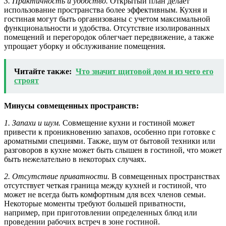
3. Практичность и удобство.
Открытый план делает
использование пространства более эффективным. Кухня и
гостиная могут быть организованы с учетом максимальной
функциональности и удобства. Отсутствие изолированных
помещений и перегородок облегчает передвижение, а также
упрощает уборку и обслуживание помещения.
Читайте также:
Что значит щитовой дом и из чего его
строят
Минусы совмещенных пространств:
1. Запахи и шум.
Совмещение кухни и гостиной может
привести к проникновению запахов, особенно при готовке с
ароматными специями. Также, шум от бытовой техники или
разговоров в кухне может быть слышен в гостиной, что может
быть нежелательно в некоторых случаях.
2. Отсутствие приватности.
В совмещенных пространствах
отсутствует четкая граница между кухней и гостиной, что
может не всегда быть комфортным для всех членов семьи.
Некоторые моменты требуют большей приватности,
например, при приготовлении определенных блюд или
проведении рабочих встреч в зоне гостиной.