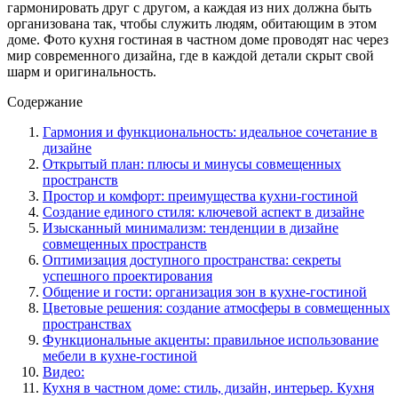
гармонировать друг с другом, а каждая из них должна быть
организована так, чтобы служить людям, обитающим в этом
доме. Фото кухня гостиная в частном доме проводят нас через
мир современного дизайна, где в каждой детали скрыт свой
шарм и оригинальность.
Содержание
Гармония и функциональность: идеальное сочетание в
дизайне
Открытый план: плюсы и минусы совмещенных
пространств
Простор и комфорт: преимущества кухни-гостиной
Создание единого стиля: ключевой аспект в дизайне
Изысканный минимализм: тенденции в дизайне
совмещенных пространств
Оптимизация доступного пространства: секреты
успешного проектирования
Общение и гости: организация зон в кухне-гостиной
Цветовые решения: создание атмосферы в совмещенных
пространствах
Функциональные акценты: правильное использование
мебели в кухне-гостиной
Видео:
Кухня в частном доме: стиль, дизайн, интерьер. Кухня