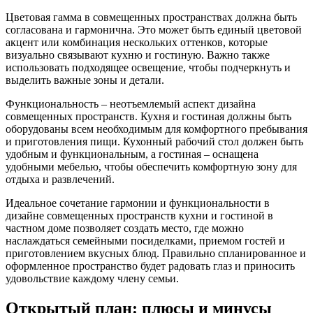
Цветовая гамма в совмещенных пространствах должна быть
согласована и гармонична. Это может быть единый цветовой
акцент или комбинация нескольких оттенков, которые
визуально связывают кухню и гостиную. Важно также
использовать подходящее освещение, чтобы подчеркнуть и
выделить важные зоны и детали.
Функциональность – неотъемлемый аспект дизайна
совмещенных пространств. Кухня и гостиная должны быть
оборудованы всем необходимым для комфортного пребывания
и приготовления пищи. Кухонный рабочий стол должен быть
удобным и функциональным, а гостиная – оснащена
удобными мебелью, чтобы обеспечить комфортную зону для
отдыха и развлечений.
Идеальное сочетание гармонии и функциональности в
дизайне совмещенных пространств кухни и гостиной в
частном доме позволяет создать место, где можно
наслаждаться семейными посиделками, приемом гостей и
приготовлением вкусных блюд. Правильно спланированное и
оформленное пространство будет радовать глаз и приносить
удовольствие каждому члену семьи.
Открытый план: плюсы и минусы