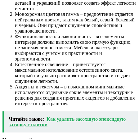
деталей и украшений позволяет создать эффект легкости
и чистоты.
Монохромная цветовая гамма – предпочтение отдается
нейтральным цветам, таким как белый, серый, бежевый
и черный. Они придают ощущение спокойствия и
уравновешенности.
Функциональность и лаконичность – все элементы
интерьера должны выполнять свою прямую функцию,
не занимая лишнего места. Мебель и аксессуары
выбираются с учетом их практичности и
эргономичности.
Естественное освещение – приветствуется
максимальное использование естественного света,
который визуально расширяет пространство и создает
ощущение легкости.
Акценты и текстуры – в изысканном минимализме
используются отдельные яркие элементы и текстурные
решения для создания приятных акцентов и добавления
интереса к пространству.
Читайте также:
Как удалить засохшую эпоксидную
затирку с плитки