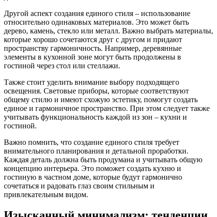
Другой аспект создания единого стиля – использование
относительно одинаковых материалов. Это может быть
дерево, камень, стекло или металл. Важно выбрать материалы,
которые хорошо сочетаются друг с другом и придают
пространству гармоничность. Например, деревянные
элементы в кухонной зоне могут быть продолжены в
гостиной через стол или стеллажи.
Также стоит уделить внимание выбору подходящего
освещения. Световые приборы, которые соответствуют
общему стилю и имеют схожую эстетику, помогут создать
единое и гармоничное пространство. При этом следует также
учитывать функциональность каждой из зон – кухни и
гостиной.
Важно помнить, что создание единого стиля требует
внимательного планирования и детальной проработки.
Каждая деталь должна быть продумана и учитывать общую
концепцию интерьера. Это поможет создать кухню и
гостиную в частном доме, которые будут гармонично
сочетаться и радовать глаз своим стильным и
привлекательным видом.
Изысканный минимализм: тенденции