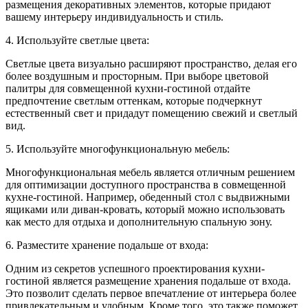
размещения декоративных элементов, которые придают
вашему интерьеру индивидуальность и стиль.
4. Используйте светлые цвета:
Светлые цвета визуально расширяют пространство, делая его
более воздушным и просторным. При выборе цветовой
палитры для совмещенной кухни-гостиной отдайте
предпочтение светлым оттенкам, которые подчеркнут
естественный свет и придадут помещению свежий и светлый
вид.
5. Используйте многофункциональную мебель:
Многофункциональная мебель является отличным решением
для оптимизации доступного пространства в совмещенной
кухне-гостиной. Например, обеденный стол с выдвижными
ящиками или диван-кровать, который можно использовать
как место для отдыха и дополнительную спальную зону.
6. Разместите хранение подальше от входа:
Одним из секретов успешного проектирования кухни-
гостиной является размещение хранения подальше от входа.
Это позволит сделать первое впечатление от интерьера более
привлекательным и удобным. Кроме того, это также поможет