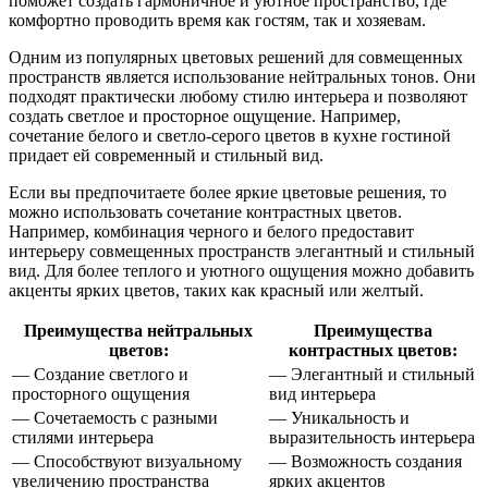
поможет создать гармоничное и уютное пространство, где
комфортно проводить время как гостям, так и хозяевам.
Одним из популярных цветовых решений для совмещенных
пространств является использование нейтральных тонов. Они
подходят практически любому стилю интерьера и позволяют
создать светлое и просторное ощущение. Например,
сочетание белого и светло-серого цветов в кухне гостиной
придает ей современный и стильный вид.
Если вы предпочитаете более яркие цветовые решения, то
можно использовать сочетание контрастных цветов.
Например, комбинация черного и белого предоставит
интерьеру совмещенных пространств элегантный и стильный
вид. Для более теплого и уютного ощущения можно добавить
акценты ярких цветов, таких как красный или желтый.
Преимущества нейтральных
Преимущества
цветов:
контрастных цветов:
— Создание светлого и
— Элегантный и стильный
просторного ощущения
вид интерьера
— Сочетаемость с разными
— Уникальность и
стилями интерьера
выразительность интерьера
— Способствуют визуальному
— Возможность создания
увеличению пространства
ярких акцентов