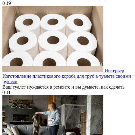
0
19
Интерьер
Изготовление пластикового короба для труб в туалете своими
руками
Ваш туалет нуждается в ремонте и вы думаете, как сделать
0
11