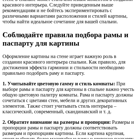
красивого интерьера. Следуйте приведенным выше
рекомендациям и не бойтесь экспериментировать с
различными вариантами расположения и стилей картины,
чтобы найти идеальное сочетание для вашей спальни.
Соблюдайте правила подбора рамы и
паспарту для картины
Оформление картины на стене играет важную роль в
создании красивого интерьера спальни. Как правило, для
достижения эффекта гармонии и стильности необходимо
правильно подобрать раму и паспарту.
1. Учитывайте цветовую гамму и стиль комнаты:
При
выборе рамы и паспарту для картины в спальне важно учесть
общую цветовую палитру комнаты. Рама и паспарту должны
сочетаться с цветами стен, мебели и других декоративных
элементов. Также стоит учитывать стиль интерьера –
классический, современный, скандинавский и т. д.
2. Обратите внимание на размеры и пропорции:
Размеры и
пропорции рамы и паспарту должны соответствовать
размерам и пропорциям картины. Если картина крупная,
стоит выбирать более масштабные рамы и широкие паспарту.