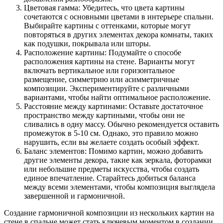
Цветовая гамма: Убедитесь, что цвета картины
сочетаются с основными цветами в интерьере спальни.
Выбирайте картины с оттенками, которые могут
повторяться в других элементах декора комнаты, таких
как подушки, покрывала или шторы.
Расположение картины: Подумайте о способе
расположения картины на стене. Варианты могут
включать вертикальное или горизонтальное
размещение, симметрию или асимметричные
композиции. Экспериментируйте с различными
вариантами, чтобы найти оптимальное расположение.
Расстояние между картинами: Оставьте достаточное
пространство между картиными, чтобы они не
сливались в одну массу. Обычно рекомендуется оставить
промежуток в 5-10 см. Однако, это правило можно
нарушить, если вы желаете создать особый эффект.
Баланс элементов: Помимо картин, можно добавить
другие элементы декора, такие как зеркала, фоторамки
или небольшие предметы искусства, чтобы создать
единое впечатление. Старайтесь добиться баланса
между всеми элементами, чтобы композиция выглядела
завершенной и гармоничной.
Создание гармоничной композиции из нескольких картин на
стене в спальне может стать ключевым моментом в создании