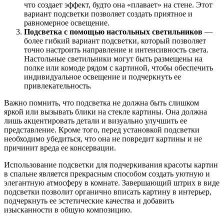
что создает эффект, будто она «плавает» на стене. Этот
вариант подсветки позволяет создать приятное и
равномерное освещение.
Подсветка с помощью настольных светильников
—
более гибкий вариант подсветки, который позволяет
точно настроить направление и интенсивность света.
Настольные светильники могут быть размещены на
полке или комоде рядом с картиной, чтобы обеспечить
индивидуальное освещение и подчеркнуть ее
привлекательность.
Важно помнить, что подсветка не должна быть слишком
яркой или вызывать блики на стекле картины. Она должна
лишь акцентировать детали и визуально улучшить ее
представление. Кроме того, перед установкой подсветки
необходимо убедиться, что она не повредит картины и не
причинит вреда ее консервации.
Использование подсветки для подчеркивания красоты картин
в спальне является прекрасным способом создать уютную и
элегантную атмосферу в комнате. Завершающий штрих в виде
подсветки позволит органично вписать картину в интерьер,
подчеркнуть ее эстетические качества и добавить
изысканности в общую композицию.