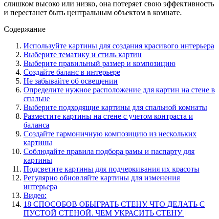
слишком высоко или низко, она потеряет свою эффективность
и перестанет быть центральным объектом в комнате.
Содержание
Используйте картины для создания красивого интерьера
Выберите тематику и стиль картин
Выберите правильный размер и композицию
Создайте баланс в интерьере
Не забывайте об освещении
Определите нужное расположение для картин на стене в
спальне
Выберите подходящие картины для спальной комнаты
Разместите картины на стене с учетом контраста и
баланса
Создайте гармоничную композицию из нескольких
картины
Соблюдайте правила подбора рамы и паспарту для
картины
Подсветите картины для подчеркивания их красоты
Регулярно обновляйте картины для изменения
интерьера
Видео:
18 СПОСОБОВ ОБЫГРАТЬ СТЕНУ. ЧТО ДЕЛАТЬ С
ПУСТОЙ СТЕНОЙ. ЧЕМ УКРАСИТЬ СТЕНУ |