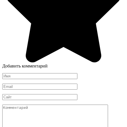
Добавить комментарий
Имя
*
Email
*
Сайт
Комментарий