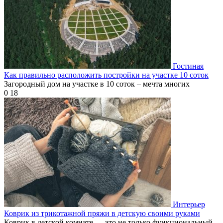
Гостиная
Как правильно расположить постройки на участке 10 соток
Загородный дом на участке в 10 соток – мечта многих
0
18
Интерьер
Коврик из трикотажной пряжи в детскую своими руками
Коврик в детской комнате — это не только функциональный