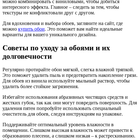
можно комбинировать с виниловыми, чтобы добиться
интересного эффекта. Главное – следить за тем, чтобы
текстуры не конфликтовали друг с другом.
Для вдохновения и выбора обоев, загляните на сайт, где
можно
купить обои
. Это поможет вам найти идеальные
варианты для вашего уникального дизайна.
Советы по уходу за обоями и их
долговечности
Регулярно протирайте обои мягкой, слегка влажной тряпкой.
Это поможет удалить пыль и предотвратить накопление грязи.
Для обоев из винила используйте мыльный раствор, чтобы
удалить более стойкие загрязнения.
Избегайте использования абразивных чистящих средств и
жестких губок, так как они могут повредить поверхность. Для
удаления пятен попробуйте использовать специальный
очиститель для обоев, следуя инструкциям на упаковке.
Поддерживайте оптимальный уровень влажности в
помещении. Слишком высокая влажность может привести к
образованию плесени, а слишком низкая – к растрескиванию.