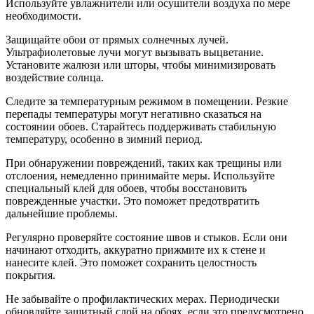
Используйте увлажнители или осушители воздуха по мере
необходимости.
Защищайте обои от прямых солнечных лучей.
Ультрафиолетовые лучи могут вызывать выцветание.
Установите жалюзи или шторы, чтобы минимизировать
воздействие солнца.
Следите за температурным режимом в помещении. Резкие
перепады температуры могут негативно сказаться на
состоянии обоев. Старайтесь поддерживать стабильную
температуру, особенно в зимний период.
При обнаружении повреждений, таких как трещины или
отслоения, немедленно принимайте меры. Используйте
специальный клей для обоев, чтобы восстановить
поврежденные участки. Это поможет предотвратить
дальнейшие проблемы.
Регулярно проверяйте состояние швов и стыков. Если они
начинают отходить, аккуратно прижмите их к стене и
нанесите клей. Это поможет сохранить целостность
покрытия.
Не забывайте о профилактических мерах. Периодически
обновляйте защитный слой на обоях, если это предусмотрено