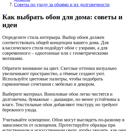
Советы по уходу за обоями и их долговечности
Как выбрать обои для дома: советы и
идеи
Определите стиль интерьера. Выбор обоев должен
соответствовать общей концепции вашего дома. Для
классического стиля подойдут обои с узорами, а для
современного – однотонные или с геометрическими
мотивами.
Обратите внимание на цвет. Светлые оттенки визуально
увеличивают пространство, а тёмные создают уют.
Используйте цветовые палитры, чтобы подобрать
гармоничные сочетания с мебелью и декором.
Выберите материал. Виниловые обои легко чистятся и
долговечны, бумажные – дышащие, но менее устойчивы к
влаге. Текстильные обои добавляют текстуру, но требуют
бережного ухода.
Учитывайте освещение. Обои могут выглядеть по-разному в
зависимости от освещения. Протестируйте образцы при
естественном и искусственном свете, чтобы увидеть, как они