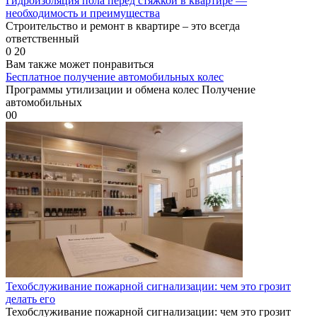
Гидроизоляция пола перед стяжкой в квартире —
необходимость и преимущества
Строительство и ремонт в квартире – это всегда
ответственный
0
20
Вам также может понравиться
Бесплатное получение автомобильных колес
Программы утилизации и обмена колес Получение
автомобильных
0
0
Техобслуживание пожарной сигнализации: чем это грозит
делать его
Техобслуживание пожарной сигнализации: чем это грозит