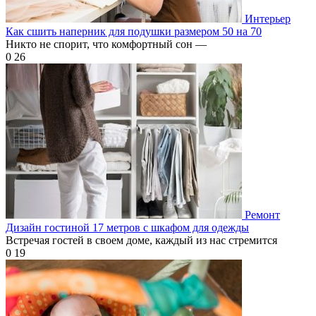
Интерьер
Как сшить наперник для подушки размером 50 на 70
Никто не спорит, что комфортный сон —
0
26
Ремонт
Дизайн гостиной 17 метров с шкафом для одежды
Встречая гостей в своем доме, каждый из нас стремится
0
19