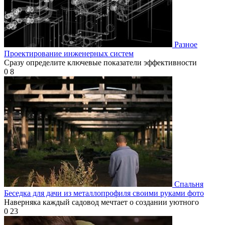
Разное
Проектирование инженерных систем
Сразу определите ключевые показатели эффективности
0
8
Спальня
Беседка для дачи из металлопрофиля своими руками фото
Наверняка каждый садовод мечтает о создании уютного
0
23