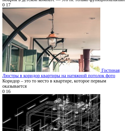
0
17
Гостиная
Люстры в коридор квартиры на натяжной потолок фото
Коридор – это то место в квартире, которое первым
оказывается
0
16