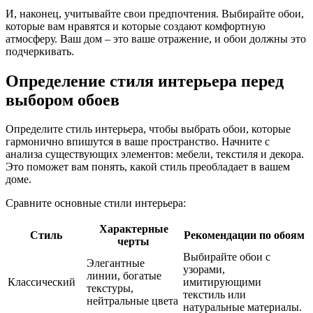
И, наконец, учитывайте свои предпочтения. Выбирайте обои,
которые вам нравятся и которые создают комфортную
атмосферу. Ваш дом – это ваше отражение, и обои должны это
подчеркивать.
Определение стиля интерьера перед
выбором обоев
Определите стиль интерьера, чтобы выбрать обои, которые
гармонично впишутся в ваше пространство. Начните с
анализа существующих элементов: мебели, текстиля и декора.
Это поможет вам понять, какой стиль преобладает в вашем
доме.
Сравните основные стили интерьера:
Характерные
Стиль
Рекомендации по обоям
черты
Выбирайте обои с
Элегантные
узорами,
линии, богатые
Классический
имитирующими
текстуры,
текстиль или
нейтральные цвета
натуральные материалы.