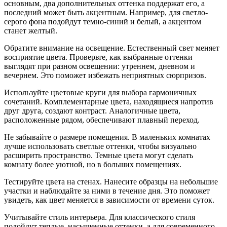
основным, два дополнительных оттенка поддержат его, а
последний может быть акцентным. Например, для светло-
серого фона подойдут темно-синий и белый, а акцентом
станет желтый.
Обратите внимание на освещение. Естественный свет меняет
восприятие цвета. Проверьте, как выбранные оттенки
выглядят при разном освещении: утреннем, дневном и
вечернем. Это поможет избежать неприятных сюрпризов.
Используйте цветовые круги для выбора гармоничных
сочетаний. Комплементарные цвета, находящиеся напротив
друг друга, создают контраст. Аналогичные цвета,
расположенные рядом, обеспечивают плавный переход.
Не забывайте о размере помещения. В маленьких комнатах
лучше использовать светлые оттенки, чтобы визуально
расширить пространство. Темные цвета могут сделать
комнату более уютной, но в больших помещениях.
Тестируйте цвета на стенах. Нанесите образцы на небольшие
участки и наблюдайте за ними в течение дня. Это поможет
увидеть, как цвет меняется в зависимости от времени суток.
Учитывайте стиль интерьера. Для классического стиля
подойдут теплые, насыщенные оттенки, а для современного –